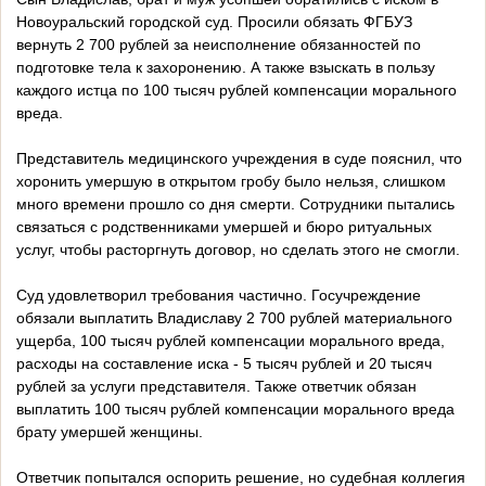
Новоуральский городской суд. Просили обязать ФГБУЗ
вернуть 2 700 рублей за неисполнение обязанностей по
подготовке тела к захоронению. А также взыскать в пользу
каждого истца по 100 тысяч рублей компенсации морального
вреда.
Представитель медицинского учреждения в суде пояснил, что
хоронить умершую в открытом гробу было нельзя, слишком
много времени прошло со дня смерти. Сотрудники пытались
связаться с родственниками умершей и бюро ритуальных
услуг, чтобы расторгнуть договор, но сделать этого не смогли.
Суд удовлетворил требования частично. Госучреждение
обязали выплатить Владиславу 2 700 рублей материального
ущерба, 100 тысяч рублей компенсации морального вреда,
расходы на составление иска - 5 тысяч рублей и 20 тысяч
рублей за услуги представителя. Также ответчик обязан
выплатить 100 тысяч рублей компенсации морального вреда
брату умершей женщины.
Ответчик попытался оспорить решение, но судебная коллегия