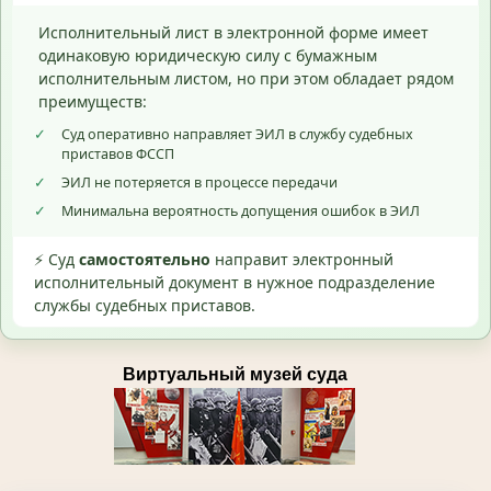
Исполнительный лист в электронной форме имеет
одинаковую юридическую силу с бумажным
исполнительным листом, но при этом обладает рядом
преимуществ:
✓
Суд оперативно направляет ЭИЛ в службу судебных
приставов ФССП
✓
ЭИЛ не потеряется в процессе передачи
✓
Минимальна вероятность допущения ошибок в ЭИЛ
⚡ Суд
самостоятельно
направит электронный
исполнительный документ в нужное подразделение
службы судебных приставов.
Виртуальный музей суда