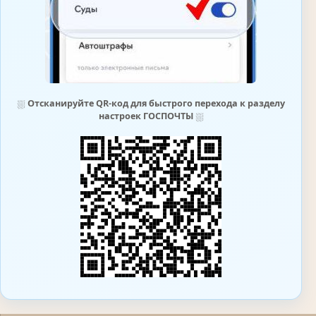
⛆
Отсканируйте QR-код для быстрого перехода к разделу
настроек ГОСПОЧТЫ
⛆