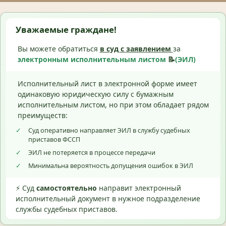
Уважаемые граждане!
Вы можете обратиться
в суд с
заявлением
за
электронным исполнительным листом
📝
(ЭИЛ)
Исполнительный лист в электронной форме имеет
одинаковую юридическую силу с бумажным
исполнительным листом, но при этом обладает рядом
преимуществ:
✓
Суд оперативно направляет ЭИЛ в службу судебных
приставов ФССП
✓
ЭИЛ не потеряется в процессе передачи
✓
Минимальна вероятность допущения ошибок в ЭИЛ
⚡ Суд
самостоятельно
направит электронный
исполнительный документ в нужное подразделение
службы судебных приставов.