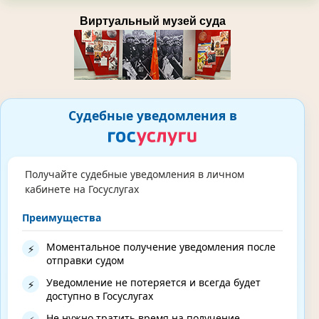
Виртуальный музей суда
Судебные уведомления в
Получайте судебные уведомления в личном
кабинете на Госуслугах
Преимущества
Моментальное получение уведомления после
⚡
отправки судом
Уведомление не потеряется и всегда будет
⚡
доступно в Госуслугах
Не нужно тратить время на получение