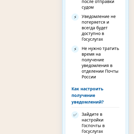
после отправки
судом
Уведомление не
⚡
потеряется и
всегда будет
доступно в
Госуслугах
Не нужно тратить
⚡
время на
получение
уведомления в
отделении Почты
России
Как настроить
получение
уведомлений?
Зайдите в
✅
настройки
Госпочты в
Госуслугах