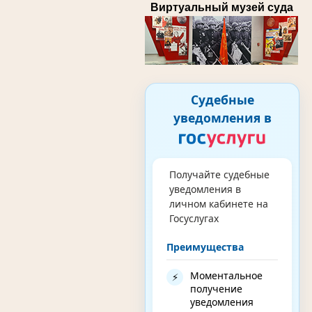
Виртуальный музей суда
Судебные
уведомления в
Получайте судебные
уведомления в
личном кабинете на
Госуслугах
Преимущества
Моментальное
⚡
получение
уведомления