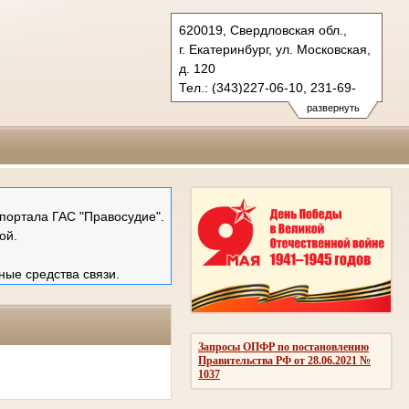
620019, Свердловская обл.,
г. Екатеринбург, ул. Московская,
д. 120
Тел.: (343)227-06-10, 231-69-
89 (ф)
развернуть
mail@ekboblsud.ru
портала ГАС "Правосудие".
ой.
ные средства связи.
Запросы ОПФР по постановлению
Правительства РФ от 28.06.2021 №
1037