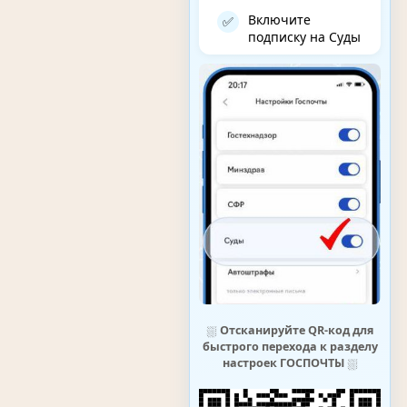
Включите
✅
подписку на Суды
⛆
Отсканируйте QR-код для
быстрого перехода к разделу
настроек ГОСПОЧТЫ
⛆