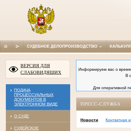
СУДЕБНОЕ ДЕЛОПРОИЗВОДСТВО
КАЛЬКУЛ
ВЕРСИЯ ДЛЯ
Информируем вас о времен
СЛАБОВИДЯЩИХ
В 
Для оперативной пе
ПОДАЧА
ПРОЦЕССУАЛЬНЫХ
ДОКУМЕНТОВ В
ПРЕСС-СЛУЖБА
ЭЛЕКТРОННОМ ВИДЕ
О СУДЕ
Новости
Контактная 
СУДЕЙСКОЕ