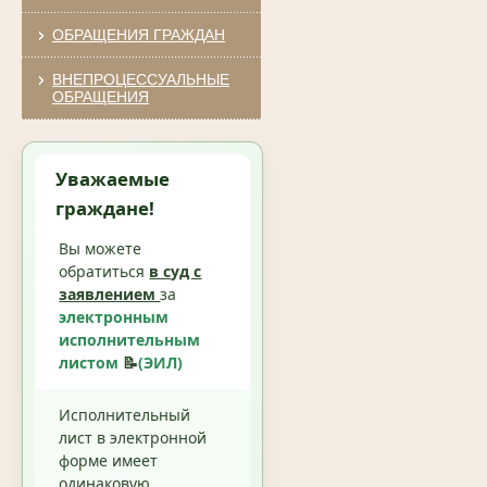
ОБРАЩЕНИЯ ГРАЖДАН
ВНЕПРОЦЕССУАЛЬНЫЕ
ОБРАЩЕНИЯ
Уважаемые
граждане!
Вы можете
обратиться
в суд с
заявлением
за
электронным
исполнительным
листом
📝
(ЭИЛ)
Исполнительный
лист в электронной
форме имеет
одинаковую