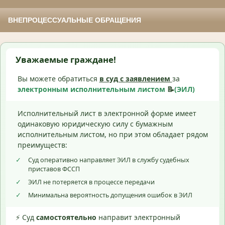
ВНЕПРОЦЕССУАЛЬНЫЕ ОБРАЩЕНИЯ
Уважаемые граждане!
Вы можете обратиться
в суд с
заявлением
за
электронным исполнительным листом
📝
(ЭИЛ)
Исполнительный лист в электронной форме имеет
одинаковую юридическую силу с бумажным
исполнительным листом, но при этом обладает рядом
преимуществ:
✓
Суд оперативно направляет ЭИЛ в службу судебных
приставов ФССП
✓
ЭИЛ не потеряется в процессе передачи
✓
Минимальна вероятность допущения ошибок в ЭИЛ
⚡ Суд
самостоятельно
направит электронный