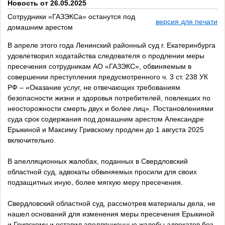
Новость от 26.05.2025
Сотрудники «ГАЗЭКСа» останутся под
версия для печати
домашним арестом
В апреле этого года Ленинский районный суд г. Екатеринбурга
удовлетворил ходатайства следователя о продлении меры
пресечения сотрудникам АО «ГАЗЭКС», обвиняемым в
совершении преступления предусмотренного ч. 3 ст. 238 УК
РФ – «Оказание услуг, не отвечающих требованиям
безопасности жизни и здоровья потребителей, повлекших по
неосторожности смерть двух и более лиц». Постановлениями
суда срок содержания под домашним арестом Александре
Ерыкиной и Максиму Гривскому продлен до 1 августа 2025
включительно.
В апелляционных жалобах, поданных в Свердловский
областной суд, адвокаты обвиняемых просили для своих
подзащитных иную, более мягкую меру пресечения.
Свердловский областной суд, рассмотрев материалы дела, не
нашел оснований для изменения меры пресечения Ерыкиной
и Гривскому и оставил апелляционные жалобы адвокатов без