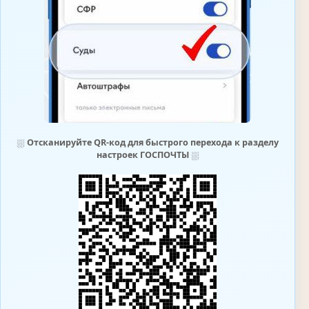
⛆
Отсканируйте QR-код для быстрого перехода к разделу
настроек ГОСПОЧТЫ
⛆