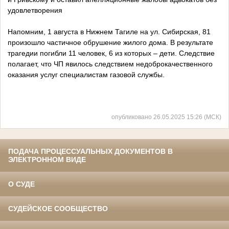
удовлетворения
Напомним, 1 августа в Нижнем Тагиле на ул. Сибирская, 81
произошло частичное обрушение жилого дома. В результате
трагедии погибли 11 человек, 6 из которых – дети. Следствие
полагает, что ЧП явилось следствием недоброкачественного
оказания услуг специалистам газовой службы.
опубликовано 26.05.2025 15:26 (МСК)
ПОДАЧА ПРОЦЕССУАЛЬНЫХ ДОКУМЕНТОВ В
ЭЛЕКТРОННОМ ВИДЕ
О СУДЕ
СУДЕЙСКОЕ СООБЩЕСТВО