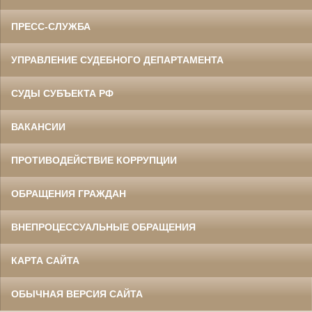
ПРЕСС-СЛУЖБА
УПРАВЛЕНИЕ СУДЕБНОГО ДЕПАРТАМЕНТА
СУДЫ СУБЪЕКТА РФ
ВАКАНСИИ
ПРОТИВОДЕЙСТВИЕ КОРРУПЦИИ
ОБРАЩЕНИЯ ГРАЖДАН
ВНЕПРОЦЕССУАЛЬНЫЕ ОБРАЩЕНИЯ
КАРТА САЙТА
ОБЫЧНАЯ ВЕРСИЯ САЙТА