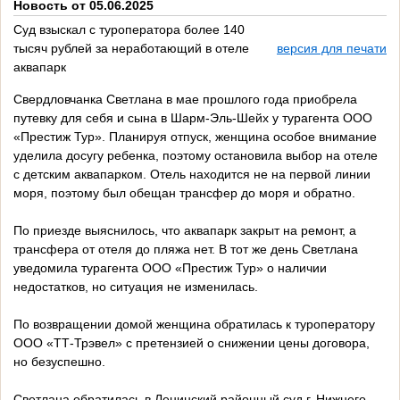
Новость от 05.06.2025
Суд взыскал с туроператора более 140
тысяч рублей за неработающий в отеле
версия для печати
аквапарк
Свердловчанка Светлана в мае прошлого года приобрела
путевку для себя и сына в Шарм-Эль-Шейх у турагента ООО
«Престиж Тур». Планируя отпуск, женщина особое внимание
уделила досугу ребенка, поэтому остановила выбор на отеле
с детским аквапарком. Отель находится не на первой линии
моря, поэтому был обещан трансфер до моря и обратно.
По приезде выяснилось, что аквапарк закрыт на ремонт, а
трансфера от отеля до пляжа нет. В тот же день Светлана
уведомила турагента ООО «Престиж Тур» о наличии
недостатков, но ситуация не изменилась.
По возвращении домой женщина обратилась к туроператору
ООО «ТТ-Трэвел» с претензией о снижении цены договора,
но безуспешно.
Светлана обратилась в Ленинский районный суд г. Нижнего