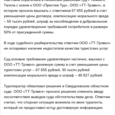
Тагила с иском к ООО «Престиж Тур», ООО «ТТ-Трэвел», в
котором просила взыскать с ответчиков 67 655 рублей в счет
уменьшения цены договора, компенсацию морального вреда
– 50 тысяч рублей, штраф за несоблюдение в добровольном
порядке удовлетворения требований потребителя в размере
50% от присужденной суммы.
В ходе судебного разбирательства ответчик ООО «ТТ-Трэвел»
не оспаривал наличие недостатков качества туристских услуг.
Суд исковые требования удовлетворил частично, взыскал с
ООО «ТТ-Трэвел» денежную сумму в счет уменьшения цены
туристских услуг – 67 655 рублей, 30 тысяч рублей
компенсации морального вреда и штраф – 48 827 рублей.
Туроператор обжаловал решение в Свердловском областном
суде. ООО «ТТ-Трэвел» просило решение отменить ввиду
несоответствия выводов суда обстоятельствам дела. Ответчик
считал, что спорная ситуация возникла по вине турагента,
который не предоставил истцу достоверную информацию.