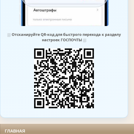
⛆
Отсканируйте QR-код для быстрого перехода к разделу
настроек ГОСПОЧТЫ
⛆
ГЛАВНАЯ