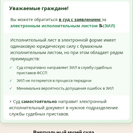
Уважаемые граждане!
Вы можете обратиться
в суд с
заявлением
за
электронным исполнительным листом
📝
(ЭИЛ)
Исполнительный лист в электронной форме имеет
одинаковую юридическую силу с бумажным
исполнительным листом, но при этом обладает рядом
преимуществ:
✓
Суд оперативно направляет ЭИЛ в службу судебных
приставов ФССП
✓
ЭИЛ не потеряется в процессе передачи
✓
Минимальна вероятность допущения ошибок в ЭИЛ
⚡ Суд
самостоятельно
направит электронный
исполнительный документ в нужное подразделение
службы судебных приставов.
Виртуальный музей суда