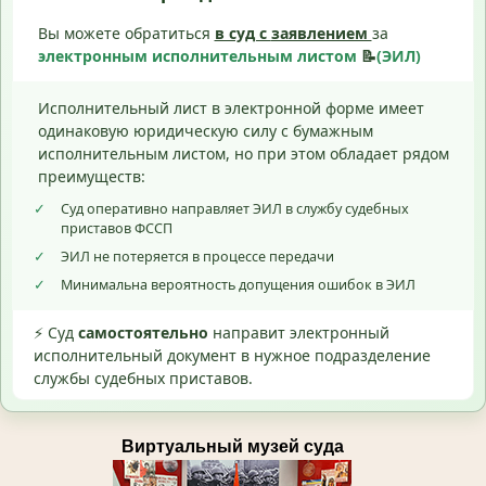
Вы можете обратиться
в суд с
заявлением
за
электронным исполнительным листом
📝
(ЭИЛ)
Исполнительный лист в электронной форме имеет
одинаковую юридическую силу с бумажным
исполнительным листом, но при этом обладает рядом
преимуществ:
✓
Суд оперативно направляет ЭИЛ в службу судебных
приставов ФССП
✓
ЭИЛ не потеряется в процессе передачи
✓
Минимальна вероятность допущения ошибок в ЭИЛ
⚡ Суд
самостоятельно
направит электронный
исполнительный документ в нужное подразделение
службы судебных приставов.
Виртуальный музей суда