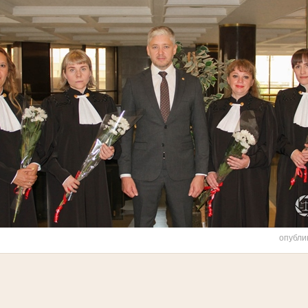
опубли