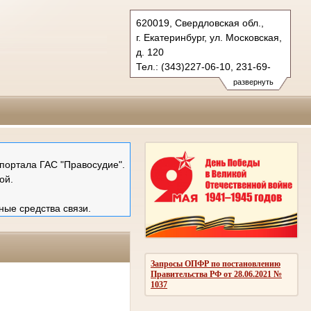
620019, Свердловская обл.,
г. Екатеринбург, ул. Московская,
д. 120
Тел.: (343)227-06-10, 231-69-
89 (ф)
развернуть
mail@ekboblsud.ru
портала ГАС "Правосудие".
ой.
ные средства связи.
Запросы ОПФР по постановлению
Правительства РФ от 28.06.2021 №
1037