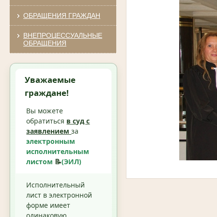
ОБРАЩЕНИЯ ГРАЖДАН
ВНЕПРОЦЕССУАЛЬНЫЕ
ОБРАЩЕНИЯ
Уважаемые
граждане!
Вы можете
обратиться
в суд с
заявлением
за
электронным
исполнительным
листом
📝
(ЭИЛ)
Исполнительный
лист в электронной
форме имеет
одинаковую