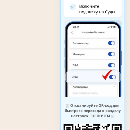
Включите
✅
подписку на Суды
⛆
Отсканируйте QR-код для
быстрого перехода к разделу
настроек ГОСПОЧТЫ
⛆