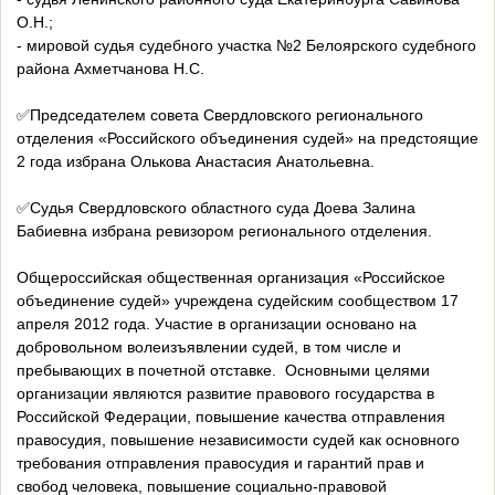
О.Н.;
- мировой судья судебного участка №2 Белоярского судебного
района Ахметчанова Н.С.
✅Председателем совета Свердловского регионального
отделения «Российского объединения судей» на предстоящие
2 года избрана Олькова Анастасия Анатольевна.
✅Судья Свердловского областного суда Доева Залина
Бабиевна избрана ревизором регионального отделения.
Общероссийская общественная организация «Российское
объединение судей» учреждена судейским сообществом 17
апреля 2012 года. Участие в организации основано на
добровольном волеизъявлении судей, в том числе и
пребывающих в почетной отставке. Основными целями
организации являются развитие правового государства в
Российской Федерации, повышение качества отправления
правосудия, повышение независимости судей как основного
требования отправления правосудия и гарантий прав и
свобод человека, повышение социально-правовой