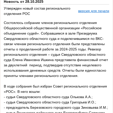
Новость от 28.10.2025
Утвержден новый состав регионального
версия для печати
отделения РОС
Состоялось собрание членов регионального отделения
Общероссийской общественной организации «Российское
объединение судей». Собравшимся в зале Президиума
Свердловского областного суда и подключившимся по ВКС-
связи членам регионального отделения были представлены
отчеты о проделанной работе за 2024-2025 годы. Ревизор
регионального отделения – судья Свердловского областного
суда Елена Ивановна Ишкина представила финансовый отчет
за двухлетний период, подтвердив отсутствие нецелевого
использования денежных средств. Отчеты были единогласно
приняты членами регионального отделения.
В ходе собрания был избран Совет регионального отделения
«РОС». В него вошли:
- судья Свердловского областного суда Олькова А.А.;
- судья Свердловского областного суда Григорьев И.О.;
- председатель Березовского городского суда Зиновьева И.М.;
- судья Ленинского районного суда Екатеринбурга Савинова