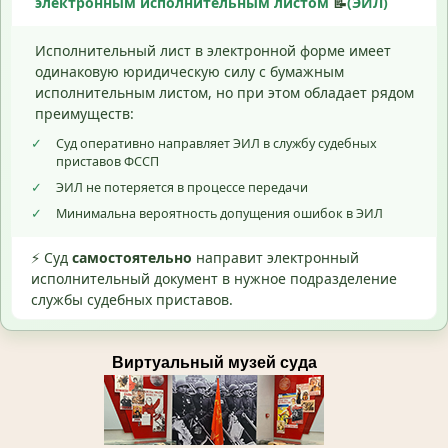
электронным исполнительным листом
📝
(ЭИЛ)
Исполнительный лист в электронной форме имеет
одинаковую юридическую силу с бумажным
исполнительным листом, но при этом обладает рядом
преимуществ:
✓
Суд оперативно направляет ЭИЛ в службу судебных
приставов ФССП
✓
ЭИЛ не потеряется в процессе передачи
✓
Минимальна вероятность допущения ошибок в ЭИЛ
⚡ Суд
самостоятельно
направит электронный
исполнительный документ в нужное подразделение
службы судебных приставов.
Виртуальный музей суда