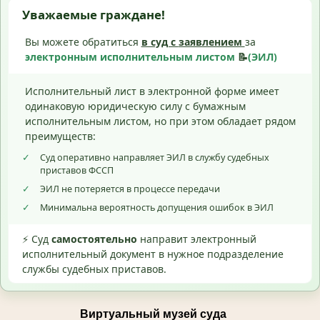
Уважаемые граждане!
Вы можете обратиться
в суд с
заявлением
за
электронным исполнительным листом
📝
(ЭИЛ)
Исполнительный лист в электронной форме имеет
одинаковую юридическую силу с бумажным
исполнительным листом, но при этом обладает рядом
преимуществ:
✓
Суд оперативно направляет ЭИЛ в службу судебных
приставов ФССП
✓
ЭИЛ не потеряется в процессе передачи
✓
Минимальна вероятность допущения ошибок в ЭИЛ
⚡ Суд
самостоятельно
направит электронный
исполнительный документ в нужное подразделение
службы судебных приставов.
Виртуальный музей суда