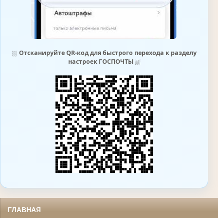
⛆
Отсканируйте QR-код для быстрого перехода к разделу
настроек ГОСПОЧТЫ
⛆
ГЛАВНАЯ