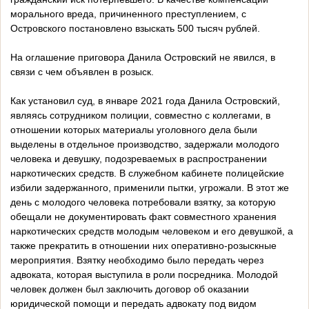
морального вреда, причиненного преступлением, с
Островского постановлено взыскать 500 тысяч рублей.
На оглашение приговора Данила Островский не явился, в
связи с чем объявлен в розыск.
Как установил суд, в январе 2021 года Данила Островский,
являясь сотрудником полиции, совместно с коллегами, в
отношении которых материалы уголовного дела были
выделены в отдельное производство, задержали молодого
человека и девушку, подозреваемых в распространении
наркотических средств. В служебном кабинете полицейские
избили задержанного, применили пытки, угрожали. В этот же
день с молодого человека потребовали взятку, за которую
обещали не документировать факт совместного хранения
наркотических средств молодым человеком и его девушкой, а
также прекратить в отношении них оперативно-розыскные
мероприятия. Взятку необходимо было передать через
адвоката, которая выступила в роли посредника. Молодой
человек должен был заключить договор об оказании
юридической помощи и передать адвокату под видом