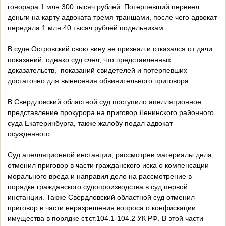
гонорара 1 млн 300 тысяч рублей. Потерпевший перевел
деньги на карту адвоката тремя траншами, после чего адвокат
передала 1 млн 40 тысяч рублей подельникам.
В суде Островский свою вину не признал и отказался от дачи
показаний, однако суд счел, что представленных
доказательств, показаний свидетелей и потерпевших
достаточно для вынесения обвинительного приговора.
В Свердловский областной суд поступило апелляционное
представление прокурора на приговор Ленинского районного
суда Екатеринбурга, также жалобу подал адвокат
осужденного.
Суд апелляционной инстанции, рассмотрев материалы дела,
отменил приговор в части гражданского иска о компенсации
морального вреда и направил дело на рассмотрение в
порядке гражданского судопроизводства в суд первой
инстанции. Также Свердловский областной суд отменил
приговор в части неразрешения вопроса о конфискации
имущества в порядке ст.ст.104.1-104.2 УК РФ. В этой части