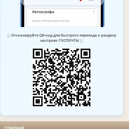
⛆
Отсканируйте QR-код для быстрого перехода к разделу
настроек ГОСПОЧТЫ
⛆
ГЛАВНАЯ