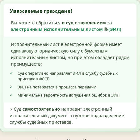
Уважаемые граждане!
Вы можете обратиться
в суд с
заявлением
за
электронным исполнительным листом
📝
(ЭИЛ)
Исполнительный лист в электронной форме имеет
одинаковую юридическую силу с бумажным
исполнительным листом, но при этом обладает рядом
преимуществ:
✓
Суд оперативно направляет ЭИЛ в службу судебных
приставов ФССП
✓
ЭИЛ не потеряется в процессе передачи
✓
Минимальна вероятность допущения ошибок в ЭИЛ
⚡ Суд
самостоятельно
направит электронный
исполнительный документ в нужное подразделение
службы судебных приставов.