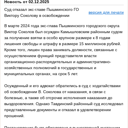
Новость от 02.12.2025
Суд отказал экс-главе Пышминского ГО
версия для печати
Виктору Соколову в освобождении
В марте 2024 года экс-глава Пышминского городского округа
Виктор Соколов был осужден Камышловским районным судом
за получение взятки в особо крупном размере к 8 годам
лишения свободы и штрафу в размере 15 миллионов рублей.
Кроме того, лишен права занимать должности, связанные с
осуществлением функций представителя власти
организационно-распорядительных и административно-
хозяйственных полномочий в государственных и
муниципальных органах, на срок 5 лет.
Осужденный и его адвокат обратились в суд с ходатайствами
об освобождении В. Соколова от наказания, в связи с
болезнью, а также об отсрочке исполнения наказания до
выздоровления. Однако Тавдинский районный суд исследовал
представленные документы и отказал в удовлетворении
прошений.
Постановление было обжаловано в вышестоящей инстанции,