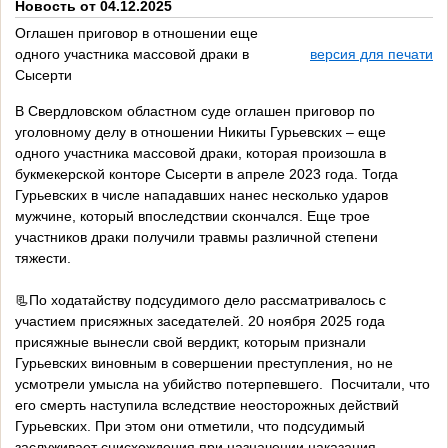
Новость от 04.12.2025
Оглашен приговор в отношении еще
одного участника массовой драки в
версия для печати
Сысерти
В Свердловском областном суде оглашен приговор по
уголовному делу в отношении Никиты Гурьевских – еще
одного участника массовой драки, которая произошла в
букмекерской конторе Сысерти в апреле 2023 года. Тогда
Гурьевских в числе нападавших нанес несколько ударов
мужчине, который впоследствии скончался. Еще трое
участников драки получили травмы различной степени
тяжести.
📃По ходатайству подсудимого дело рассматривалось с
участием присяжных заседателей. 20 ноября 2025 года
присяжные вынесли свой вердикт, которым признали
Гурьевских виновным в совершении преступления, но не
усмотрели умысла на убийство потерпевшего. Посчитали, что
его смерть наступила вследствие неосторожных действий
Гурьевских. При этом они отметили, что подсудимый
заслуживает снисхождения при назначении наказания.