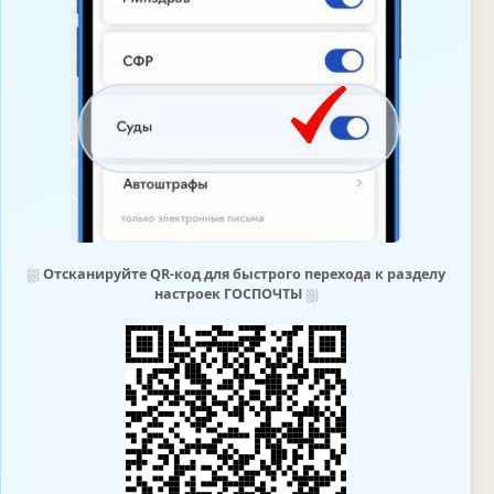
⛆
Отсканируйте QR-код для быстрого перехода к разделу
настроек ГОСПОЧТЫ
⛆