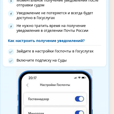
Моментальное получение уведомления после
⚡
отправки судом
Уведомление не потеряется и всегда будет
⚡
доступно в Госуслугах
Не нужно тратить время на получение
⚡
уведомления в отделении Почты России
Как настроить получение уведомлений?
Зайдите в настройки Госпочты в Госуслугах
✅
Включите подписку на Суды
✅