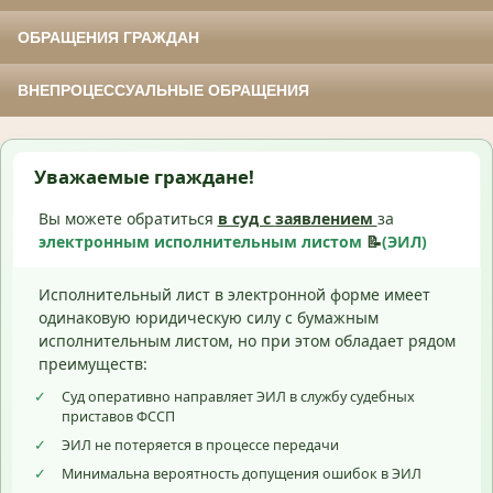
ОБРАЩЕНИЯ ГРАЖДАН
ВНЕПРОЦЕССУАЛЬНЫЕ ОБРАЩЕНИЯ
Уважаемые граждане!
Вы можете обратиться
в суд с
заявлением
за
электронным исполнительным листом
📝
(ЭИЛ)
Исполнительный лист в электронной форме имеет
одинаковую юридическую силу с бумажным
исполнительным листом, но при этом обладает рядом
преимуществ:
✓
Суд оперативно направляет ЭИЛ в службу судебных
приставов ФССП
✓
ЭИЛ не потеряется в процессе передачи
✓
Минимальна вероятность допущения ошибок в ЭИЛ