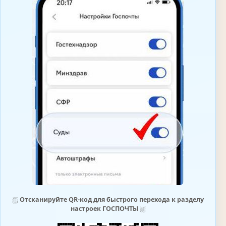
⛆
Отсканируйте QR-код для быстрого перехода к разделу
настроек ГОСПОЧТЫ
⛆