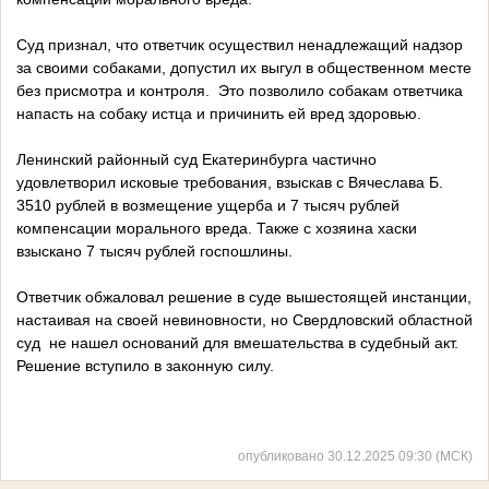
Суд признал, что ответчик осуществил ненадлежащий надзор
за своими собаками, допустил их выгул в общественном месте
без присмотра и контроля. Это позволило собакам ответчика
напасть на собаку истца и причинить ей вред здоровью.
Ленинский районный суд Екатеринбурга частично
удовлетворил исковые требования, взыскав с Вячеслава Б.
3510 рублей в возмещение ущерба и 7 тысяч рублей
компенсации морального вреда. Также с хозяина хаски
взыскано 7 тысяч рублей госпошлины.
Ответчик обжаловал решение в суде вышестоящей инстанции,
настаивая на своей невиновности, но Свердловский областной
суд не нашел оснований для вмешательства в судебный акт.
Решение вступило в законную силу.
опубликовано 30.12.2025 09:30 (МСК)