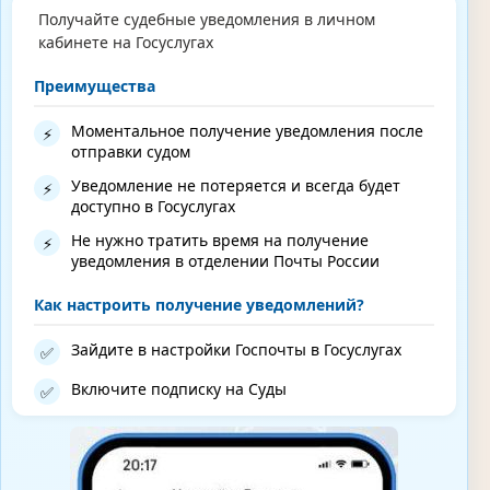
Получайте судебные уведомления в личном
кабинете на Госуслугах
Преимущества
Моментальное получение уведомления после
⚡
отправки судом
Уведомление не потеряется и всегда будет
⚡
доступно в Госуслугах
Не нужно тратить время на получение
⚡
уведомления в отделении Почты России
Как настроить получение уведомлений?
Зайдите в настройки Госпочты в Госуслугах
✅
Включите подписку на Суды
✅