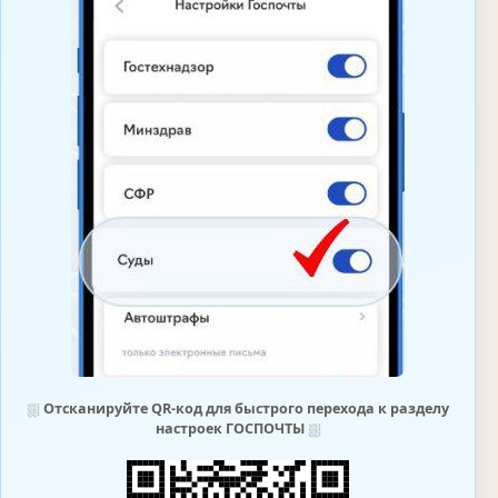
⛆
Отсканируйте QR-код для быстрого перехода к разделу
настроек ГОСПОЧТЫ
⛆