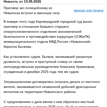
Новость от 13.05.2026
Приговор экс-полицейскому из
версия для печати
Невьянска вступил в законную силу
В январе этого года Кировградский городской суд вынес
приговор в отношении бывшего старшего
оперуполномоченного отделения экономической
безопасности и противодействия коррупции (ОЭБиПК)
межмуниципального отдела МВД России «Невьянский»
Кирилла Бычкова.
Как установлено судом, Бычков, занимавший указанную
должность, вступил в преступный сговор со своим
непосредственным руководителем Алексеем Храмковым,
осужденным в декабре 2025 года тем же судом.
Злоумышленники договорились получать деньги от местного
жителя, занимавшегося незаконной добычей драгоценных
металлов на территории Невьянского района.
С предложением о дачи взятки к ним обратился местный
предприниматель в апреле 2025 года. Он был готов платить