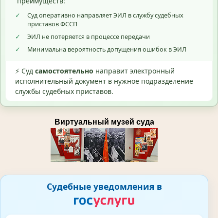
преимуществ:
✓
Суд оперативно направляет ЭИЛ в службу судебных
приставов ФССП
✓
ЭИЛ не потеряется в процессе передачи
✓
Минимальна вероятность допущения ошибок в ЭИЛ
⚡ Суд
самостоятельно
направит электронный
исполнительный документ в нужное подразделение
службы судебных приставов.
Виртуальный музей суда
Судебные уведомления в