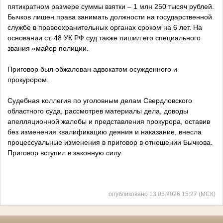
пятикратном размере суммы взятки – 1 млн 250 тысяч рублей.
Бычков лишен права занимать должности на государственной
службе в правоохранительных органах сроком на 6 лет. На
основании ст. 48 УК РФ суд также лишил его специального
звания «майор полиции.
Приговор был обжалован адвокатом осужденного и
прокурором.
Судебная коллегия по уголовным делам Свердловского
областного суда, рассмотрев материалы дела, доводы
апелляционной жалобы и представления прокурора, оставив
без изменения квалификацию деяния и наказание, внесла
процессуальные изменения в приговор в отношении Бычкова.
Приговор вступил в законную силу.
опубликовано 13.05.2026 15:27 (МСК)