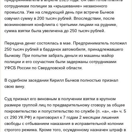
сотрудникам полиции за «крышевание» незаконного
промысла. Уже на следующий день при встрече Бычков
озвучил сумму в 200 тысяч рублей. Впоследствии, после
возникновения конфликта с третьими лицами на руднике,
сумма взятки была увеличена до 250 тысяч рублей.
Передача денег состоялась в мае. Предприниматель положил
250 тысяч рублей в бардачок автомобиля, принадлежавшего
Бычкову. При попытке забрать деньги из машины майор
полиции и его соучастник были задержаны сотрудниками
УФСБ России по Свердловской области.
В судебном заседании Кирилл Бычков полностью признал
свою вину.
Суд признал его виновным в получении взятки в крупном
размере группой лиц по предварительному сговору за общее
покровительство и попустительство по службе (п. «а», «в» ч. 5
ст. 290 УК РФ) и приговорил к 7 годам 2 месяцам лишения
свободы с отбыванием наказания в исправительной колонии
строгого режима. Кроме того, осужденному назначен штраф в