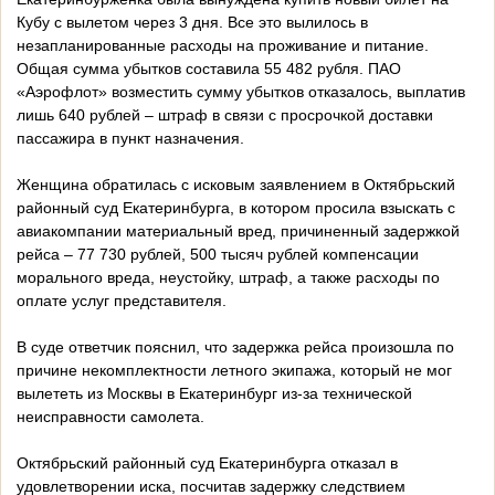
Кубу с вылетом через 3 дня. Все это вылилось в
незапланированные расходы на проживание и питание.
Общая сумма убытков составила 55 482 рубля. ПАО
«Аэрофлот» возместить сумму убытков отказалось, выплатив
лишь 640 рублей – штраф в связи с просрочкой доставки
пассажира в пункт назначения.
Женщина обратилась с исковым заявлением в Октябрьский
районный суд Екатеринбурга, в котором просила взыскать с
авиакомпании материальный вред, причиненный задержкой
рейса – 77 730 рублей, 500 тысяч рублей компенсации
морального вреда, неустойку, штраф, а также расходы по
оплате услуг представителя.
В суде ответчик пояснил, что задержка рейса произошла по
причине некомплектности летного экипажа, который не мог
вылететь из Москвы в Екатеринбург из-за технической
неисправности самолета.
Октябрьский районный суд Екатеринбурга отказал в
удовлетворении иска, посчитав задержку следствием