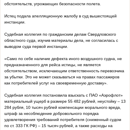
обстоятельств, угрожающих безопасности полета.
Истец подала апелляционную жалобу в суд вышестоящей
инстанции.
Судебная коллегия по гражданским делам Свердловского
областного суда, изучив материалы дела, не согласилась с
выводом суда первой инстанции.
«Само по себе наличие дефекта иного воздушного судна, не
предназначенного для рейса истицы, не является
обстоятельством, исключающим ответственность перевозчика
за убытки. Это не может сказываться на правах пассажиров
как потребителей услуг на своевременную доставку».
Судебная коллегия постановила взыскать с ПАО «Аэрофлот»
материальный ущерб в размере 55 482 рублей, неустойку – 13
284 рубля, 10 тысяч рублей компенсации морального вреда,
штраф за несоблюдение добровольного порядка
удовлетворения требований потребителя (сниженный судом
по ст. 333 ГК РФ) – 15 тысяч рублей, а также расходы на