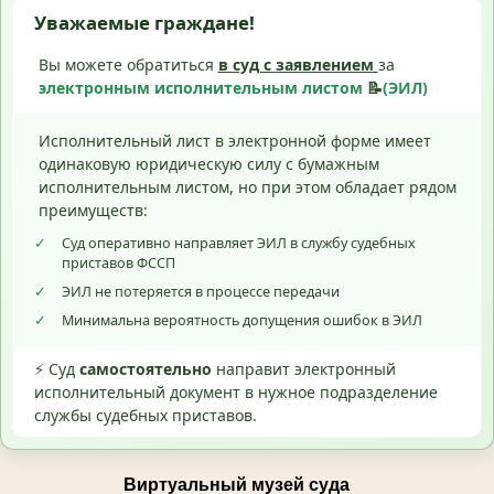
Уважаемые граждане!
Вы можете обратиться
в суд с
заявлением
за
электронным исполнительным листом
📝
(ЭИЛ)
Исполнительный лист в электронной форме имеет
одинаковую юридическую силу с бумажным
исполнительным листом, но при этом обладает рядом
преимуществ:
✓
Суд оперативно направляет ЭИЛ в службу судебных
приставов ФССП
✓
ЭИЛ не потеряется в процессе передачи
✓
Минимальна вероятность допущения ошибок в ЭИЛ
⚡ Суд
самостоятельно
направит электронный
исполнительный документ в нужное подразделение
службы судебных приставов.
Виртуальный музей суда