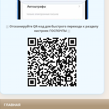
⛆
Отсканируйте QR-код для быстрого перехода к разделу
настроек ГОСПОЧТЫ
⛆
ГЛАВНАЯ