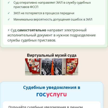
✓
Суд оперативно направляет ЭИЛ в службу судебных
приставов ФССП
✓
ЭИЛ не потеряется в процессе передачи
✓
Минимальна вероятность допущения ошибок в ЭИЛ
⚡ Суд
самостоятельно
направит электронный
исполнительный документ в нужное подразделение
службы судебных приставов.
Виртуальный музей суда
Судебные уведомления в
Получайте судебные уведомления в личном