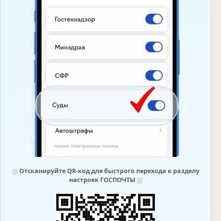
⛆
Отсканируйте QR-код для быстрого перехода к разделу
настроек ГОСПОЧТЫ
⛆