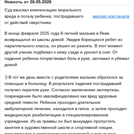
Новость от 26.05.2026
Суд взыскал компенсацию морального
вреда в пользу ребенка, пострадавшего
версия для печати
от действий сверстника
В конце февраля 2025 года 8-летний мальчик в Реже
возвращался из школы домой. Увидев борющихся ребят из
параллельного класса, он решил их разнять. В этот момент
другой ученик подбежал к нему сзади и уронил в снег. От
падения ребенок почувствовал боль в руке, заплакал и убежал
домой.
🩺В тот же день вместе с родителями мальчик обратился за
помощью в больницу. В результате падения пострадавший
получил перелом руки. Согласно заключению экспертизы,
повреждение было квалифицировано как вред здоровью
средней тяжести. Ребенок проходил длительное
амбулаторное лечение, находился в гипсе, а затем проходил
медицинскую реабилитацию в специализированном
учреждении. Из-за травмы он был вынужден пропустить
занятия в художественной школе и спортивной секции,
передвигался в сопровождении родителей и испытывал