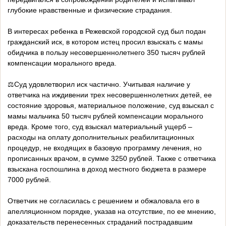
глубокие нравственные и физические страдания.
В интересах ребенка в Режевской городской суд был подан
гражданский иск, в котором истец просил взыскать с мамы
обидчика в пользу несовершеннолетнего 350 тысяч рублей
компенсации морального вреда.
⚖️Суд удовлетворил иск частично. Учитывая наличие у
ответчика на иждивении трех несовершеннолетних детей, ее
состояние здоровья, материальное положение, суд взыскал с
мамы мальчика 50 тысяч рублей компенсации морального
вреда. Кроме того, суд взыскал материальный ущерб –
расходы на оплату дополнительных реабилитационных
процедур, не входящих в базовую программу лечения, но
прописанных врачом, в сумме 3250 рублей. Также с ответчика
взыскана госпошлина в доход местного бюджета в размере
7000 рублей.
Ответчик не согласилась с решением и обжаловала его в
апелляционном порядке, указав на отсутствие, по ее мнению,
доказательств перенесенных страданий пострадавшим