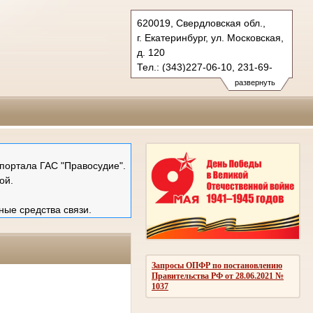
620019, Свердловская обл.,
г. Екатеринбург, ул. Московская,
д. 120
Тел.: (343)227-06-10, 231-69-
89 (ф)
развернуть
mail@ekboblsud.ru
портала ГАС "Правосудие".
ой.
ные средства связи.
Запросы ОПФР по постановлению
Правительства РФ от 28.06.2021 №
1037