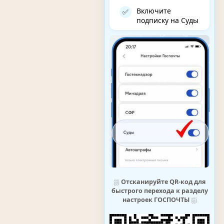
Включите
✅
подписку на Суды
⛆
Отсканируйте QR-код для
быстрого перехода к разделу
настроек ГОСПОЧТЫ
⛆