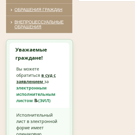
ОБРАЩЕНИЯ ГРАЖДАН
ВНЕПРОЦЕССУАЛЬНЫЕ
ОБРАЩЕНИЯ
Уважаемые
граждане!
Вы можете
обратиться
в суд с
заявлением
за
электронным
исполнительным
листом
📝
(ЭИЛ)
Исполнительный
лист в электронной
форме имеет
одинаковую