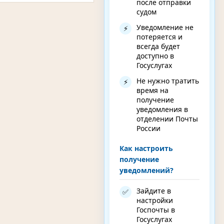
после отправки
судом
Уведомление не
⚡
потеряется и
всегда будет
доступно в
Госуслугах
Не нужно тратить
⚡
время на
получение
уведомления в
отделении Почты
России
Как настроить
получение
уведомлений?
Зайдите в
✅
настройки
Госпочты в
Госуслугах