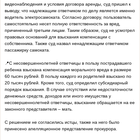
видеонаблюдения и условия договора аренды, суд пришел к
выводу, что надлежащим ответчиком по делу является именно
водитель электросамоката. Согласно договору, пользователь
самостоятельно несет полную ответственность за вред,
причиненный третьим лицам. Таким образом, суд не усмотрел
правовых оснований для взыскания компенсации с
собственника. Также суд назвал ненадлежащим ответчиком
пассажирку самоката.
📍С несовершеннолетней ответчицы в пользу пострадавшего
ребенка взыскана компенсация морального вреда в размере
60 тысяч рублей. В пользу каждого из родителей взыскано по
20 тысяч рублей. Кроме того, суд определил субсидиарный
порядок взыскания. В случае отсутствия или недостаточности
денежных средств, доходов или иного имущества у
несовершеннолетней ответчицы, взыскание обращается на ее
законного представителя – мать.
С решением не согласились истцы, также на него было
принесено апелляционное представление прокурора.