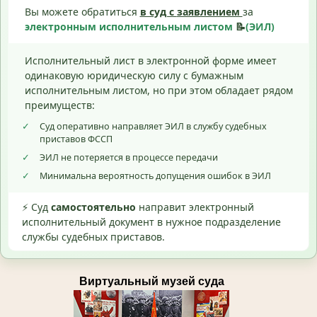
Вы можете обратиться
в суд с
заявлением
за
электронным исполнительным листом
📝
(ЭИЛ)
Исполнительный лист в электронной форме имеет
одинаковую юридическую силу с бумажным
исполнительным листом, но при этом обладает рядом
преимуществ:
✓
Суд оперативно направляет ЭИЛ в службу судебных
приставов ФССП
✓
ЭИЛ не потеряется в процессе передачи
✓
Минимальна вероятность допущения ошибок в ЭИЛ
⚡ Суд
самостоятельно
направит электронный
исполнительный документ в нужное подразделение
службы судебных приставов.
Виртуальный музей суда