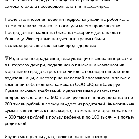
самокате ехала несовершеннолетняя пассажирка.
После столкновения девочки-подростки упали на ребенка, а
затем оставили самокат и покинули место происшествия.
Пострадавшая малышка была на «скорой» доставлена в
больницу. Экспертами полученные травмы были
квалифицированы как легкий вред здоровью.
🔻Родители пострадавшей, выступающие в своих интересах и
в интересах дочери, подали иск о взыскании компенсации
морального вреда с трех ответчиков: с несовершеннолетней
водительницы, с несовершеннолетней пассажирки, а также с
компании-собственника самоката ООО «Юрентбайк.ру».
Сумма исковых требований к управлявшему самокатом
подростку составляла 500 тысяч рублей в пользу ребенка и по
200 тысяч рублей в пользу каждого из родителей. Аналогичные
суммы заявлялись к пассажирке, а к компании-арендодателю
– 300 тысяч рублей в пользу ребенка и по 100 тысяч – в пользу
родителей.
Изучив материалы дела, включая данные с камер