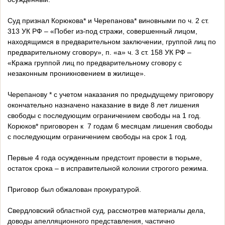
Суд признал Корюкова* и Черепанова* виновными по ч. 2 ст.
313 УК РФ – «Побег из-под стражи, совершенный лицом,
находящимся в предварительном заключении, группой лиц по
предварительному сговору», п. «а» ч. 3 ст. 158 УК РФ –
«Кража группой лиц по предварительному сговору с
незаконным проникновением в жилище».
Черепанову * с учетом наказания по предыдущему приговору
окончательно назначено наказание в виде 8 лет лишения
свободы с последующим ограничением свободы на 1 год.
Корюков* приговорен к 7 годам 6 месяцам лишения свободы
с последующим ограничением свободы на срок 1 год.
Первые 4 года осужденным предстоит провести в тюрьме,
остаток срока – в исправительной колонии строгого режима.
Приговор был обжалован прокуратурой.
Свердловский областной суд, рассмотрев материалы дела,
доводы апелляционного представления, частично