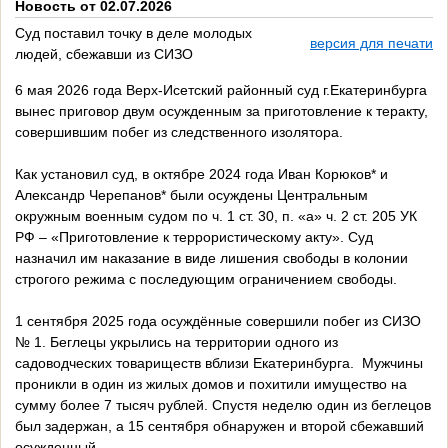
Новость от 02.07.2026
Суд поставил точку в деле молодых
версия для печати
людей, сбежавши из СИЗО
6 мая 2026 года Верх-Исетский районный суд г.Екатеринбурга
вынес приговор двум осужденным за приготовление к теракту,
совершившим побег из следственного изолятора.
Как установил суд, в октябре 2024 года Иван Корюков* и
Александр Черепанов* были осуждены Центральным
окружным военным судом по ч. 1 ст. 30, п. «а» ч. 2 ст. 205 УК
РФ – «Приготовление к террористическому акту». Суд
назначил им наказание в виде лишения свободы в колонии
строгого режима с последующим ограничением свободы.
1 сентября 2025 года осуждённые совершили побег из СИЗО
№ 1. Беглецы укрылись на территории одного из
садоводческих товариществ вблизи Екатеринбурга. Мужчины
проникли в один из жилых домов и похитили имущество на
сумму более 7 тысяч рублей. Спустя неделю один из беглецов
был задержан, а 15 сентября обнаружен и второй сбежавший
осужденный.