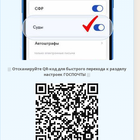
⛆
Отсканируйте QR-код для быстрого перехода к разделу
настроек ГОСПОЧТЫ
⛆