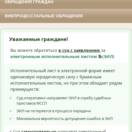
ОБРАЩЕНИЯ ГРАЖДАН
ВНЕПРОЦЕССУАЛЬНЫЕ ОБРАЩЕНИЯ
Уважаемые граждане!
Вы можете обратиться
в суд с
заявлением
за
электронным исполнительным листом
📝
(ЭИЛ)
Исполнительный лист в электронной форме имеет
одинаковую юридическую силу с бумажным
исполнительным листом, но при этом обладает рядом
преимуществ:
✓
Суд оперативно направляет ЭИЛ в службу судебных
приставов ФССП
✓
ЭИЛ не потеряется в процессе передачи
✓
Минимальна вероятность допущения ошибок в ЭИЛ
⚡ Суд
самостоятельно
направит электронный