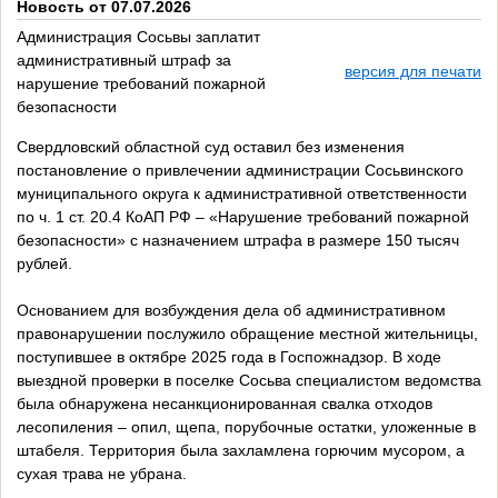
Новость от 07.07.2026
Администрация Сосьвы заплатит
административный штраф за
версия для печати
нарушение требований пожарной
безопасности
Свердловский областной суд оставил без изменения
постановление о привлечении администрации Сосьвинского
муниципального округа к административной ответственности
по ч. 1 ст. 20.4 КоАП РФ – «Нарушение требований пожарной
безопасности» с назначением штрафа в размере 150 тысяч
рублей.
Основанием для возбуждения дела об административном
правонарушении послужило обращение местной жительницы,
поступившее в октябре 2025 года в Госпожнадзор. В ходе
выездной проверки в поселке Сосьва специалистом ведомства
была обнаружена несанкционированная свалка отходов
лесопиления – опил, щепа, порубочные остатки, уложенные в
штабеля. Территория была захламлена горючим мусором, а
сухая трава не убрана.