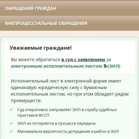
ОБРАЩЕНИЯ ГРАЖДАН
ВНЕПРОЦЕССУАЛЬНЫЕ ОБРАЩЕНИЯ
Уважаемые граждане!
Вы можете обратиться
в суд с
заявлением
за
электронным исполнительным листом
📝
(ЭИЛ)
Исполнительный лист в электронной форме имеет
одинаковую юридическую силу с бумажным
исполнительным листом, но при этом обладает рядом
преимуществ:
✓
Суд оперативно направляет ЭИЛ в службу судебных
приставов ФССП
✓
ЭИЛ не потеряется в процессе передачи
✓
Минимальна вероятность допущения ошибок в ЭИЛ