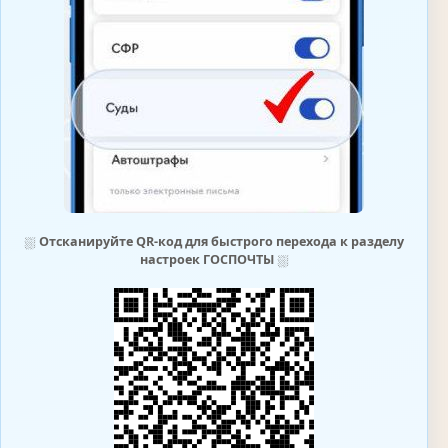
⛆
Отсканируйте QR-код для быстрого перехода к разделу
настроек ГОСПОЧТЫ
⛆