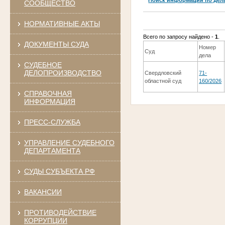
СООБЩЕСТВО
НОРМАТИВНЫЕ АКТЫ
Всего по запросу найдено -
1
.
ДОКУМЕНТЫ СУДА
Номер
Суд
дела
СУДЕБНОЕ
ДЕЛОПРОИЗВОДСТВО
Свердловский
71-
областной суд
160/2026
СПРАВОЧНАЯ
ИНФОРМАЦИЯ
ПРЕСС-СЛУЖБА
УПРАВЛЕНИЕ СУДЕБНОГО
ДЕПАРТАМЕНТА
СУДЫ СУБЪЕКТА РФ
ВАКАНСИИ
ПРОТИВОДЕЙСТВИЕ
КОРРУПЦИИ