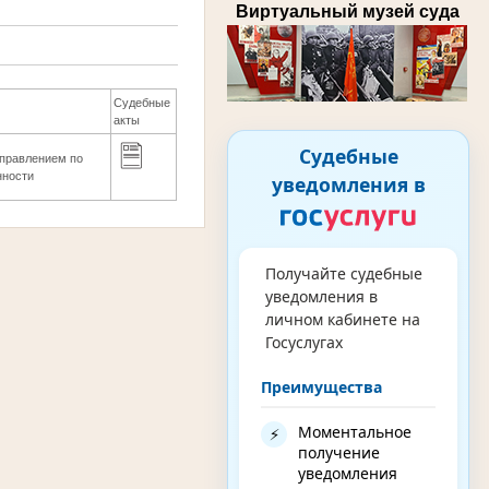
Виртуальный музей суда
Судебные
акты
Судебные
правлением по
нности
уведомления в
Получайте судебные
уведомления в
личном кабинете на
Госуслугах
Преимущества
Моментальное
⚡
получение
уведомления