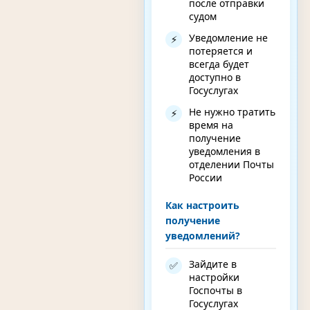
после отправки
судом
Уведомление не
⚡
потеряется и
всегда будет
доступно в
Госуслугах
Не нужно тратить
⚡
время на
получение
уведомления в
отделении Почты
России
Как настроить
получение
уведомлений?
Зайдите в
✅
настройки
Госпочты в
Госуслугах