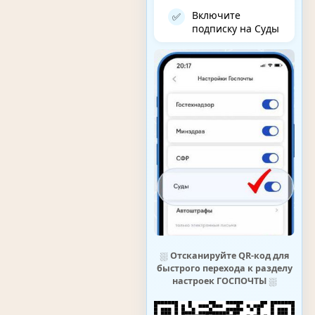
Включите
✅
подписку на Суды
⛆
Отсканируйте QR-код для
быстрого перехода к разделу
настроек ГОСПОЧТЫ
⛆