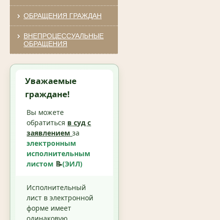
ОБРАЩЕНИЯ ГРАЖДАН
ВНЕПРОЦЕССУАЛЬНЫЕ
ОБРАЩЕНИЯ
Уважаемые
граждане!
Вы можете
обратиться
в суд с
заявлением
за
электронным
исполнительным
листом
📝
(ЭИЛ)
Исполнительный
лист в электронной
форме имеет
одинаковую