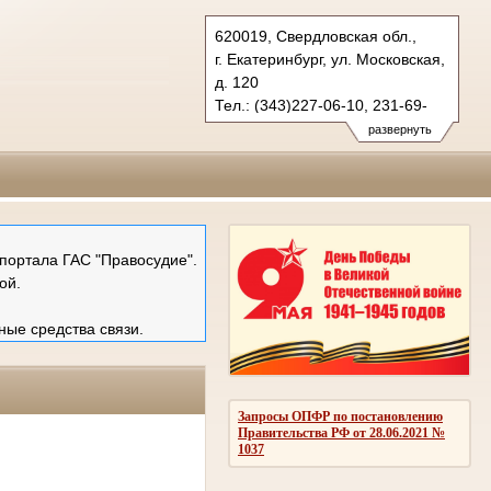
620019, Свердловская обл.,
г. Екатеринбург, ул. Московская,
д. 120
Тел.: (343)227-06-10, 231-69-
89 (ф)
развернуть
mail@ekboblsud.ru
портала ГАС "Правосудие".
ой.
ные средства связи.
Запросы ОПФР по постановлению
Правительства РФ от 28.06.2021 №
1037