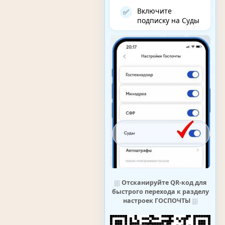
Включите
✅
подписку на Суды
⛆
Отсканируйте QR-код для
быстрого перехода к разделу
настроек ГОСПОЧТЫ
⛆