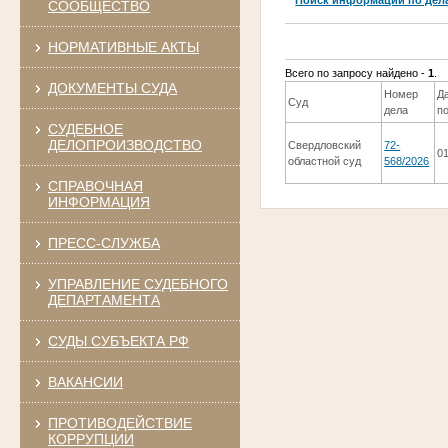
СООБЩЕСТВО
НОРМАТИВНЫЕ АКТЫ
Всего по запросу найдено -
1
.
ДОКУМЕНТЫ СУДА
Номер
Д
Суд
дела
п
СУДЕБНОЕ
ДЕЛОПРОИЗВОДСТВО
Свердловский
72-
01
областной суд
568/2026
СПРАВОЧНАЯ
ИНФОРМАЦИЯ
ПРЕСС-СЛУЖБА
УПРАВЛЕНИЕ СУДЕБНОГО
ДЕПАРТАМЕНТА
СУДЫ СУБЪЕКТА РФ
ВАКАНСИИ
ПРОТИВОДЕЙСТВИЕ
КОРРУПЦИИ