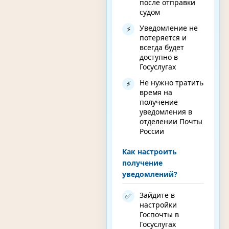
после отправки
судом
Уведомление не
⚡
потеряется и
всегда будет
доступно в
Госуслугах
Не нужно тратить
⚡
время на
получение
уведомления в
отделении Почты
России
Как настроить
получение
уведомлений?
Зайдите в
✅
настройки
Госпочты в
Госуслугах