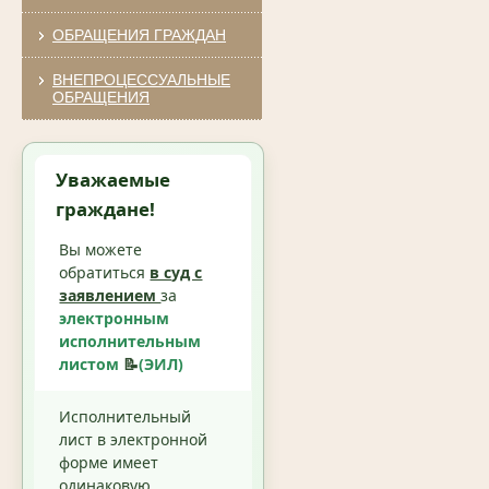
ОБРАЩЕНИЯ ГРАЖДАН
ВНЕПРОЦЕССУАЛЬНЫЕ
ОБРАЩЕНИЯ
Уважаемые
граждане!
Вы можете
обратиться
в суд с
заявлением
за
электронным
исполнительным
листом
📝
(ЭИЛ)
Исполнительный
лист в электронной
форме имеет
одинаковую