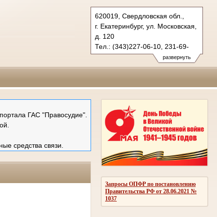
620019, Свердловская обл.,
г. Екатеринбург, ул. Московская,
д. 120
Тел.: (343)227-06-10, 231-69-
89 (ф)
развернуть
mail@ekboblsud.ru
портала ГАС "Правосудие".
ой.
ные средства связи.
Запросы ОПФР по постановлению
Правительства РФ от 28.06.2021 №
1037