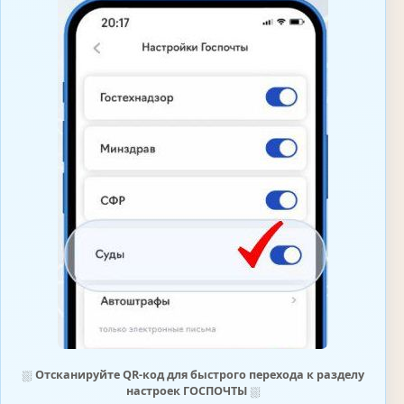
⛆
Отсканируйте QR-код для быстрого перехода к разделу
настроек ГОСПОЧТЫ
⛆