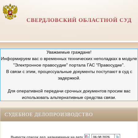
СВЕРДЛОВСКИЙ ОБЛАСТНОЙ СУД
Уважаемые граждане!
Информируем вас о временных технических неполадках в модуле
"Электронное правосудие" портала ГАС "Правосудие".
В связи с этим, процессуальные документы поступают в суд с
задержкой.
Для оперативной передачи срочных документов просим вас
использовать альтернативные средства связи.
СУДЕБНОЕ ДЕЛОПРОИЗВОДСТВО
Вывести список дел, назначенных на дату