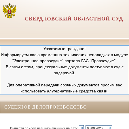
СВЕРДЛОВСКИЙ ОБЛАСТНОЙ СУД
Уважаемые граждане!
Информируем вас о временных технических неполадках в модуле
"Электронное правосудие" портала ГАС "Правосудие".
В связи с этим, процессуальные документы поступают в суд с
задержкой.
Для оперативной передачи срочных документов просим вас
использовать альтернативные средства связи.
СУДЕБНОЕ ДЕЛОПРОИЗВОДСТВО
Вывести список дел, назначенных на дату