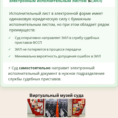
электронным исполнительным листом
📝
(ЭИЛ)
Исполнительный лист в электронной форме имеет
одинаковую юридическую силу с бумажным
исполнительным листом, но при этом обладает рядом
преимуществ:
✓
Суд оперативно направляет ЭИЛ в службу судебных
приставов ФССП
✓
ЭИЛ не потеряется в процессе передачи
✓
Минимальна вероятность допущения ошибок в ЭИЛ
⚡ Суд
самостоятельно
направит электронный
исполнительный документ в нужное подразделение
службы судебных приставов.
Виртуальный музей суда