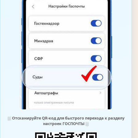
⛆
Отсканируйте QR-код для быстрого перехода к разделу
настроек ГОСПОЧТЫ
⛆