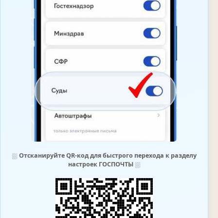
⛆
Отсканируйте QR-код для быстрого перехода к разделу
настроек ГОСПОЧТЫ
⛆