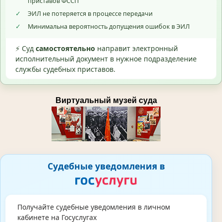
приставов ФССП
✓
ЭИЛ не потеряется в процессе передачи
✓
Минимальна вероятность допущения ошибок в ЭИЛ
⚡ Суд
самостоятельно
направит электронный
исполнительный документ в нужное подразделение
службы судебных приставов.
Виртуальный музей суда
Судебные уведомления в
Получайте судебные уведомления в личном
кабинете на Госуслугах