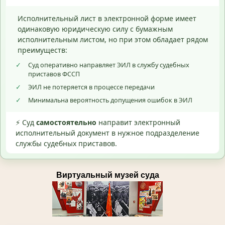
Исполнительный лист в электронной форме имеет
одинаковую юридическую силу с бумажным
исполнительным листом, но при этом обладает рядом
преимуществ:
✓
Суд оперативно направляет ЭИЛ в службу судебных
приставов ФССП
✓
ЭИЛ не потеряется в процессе передачи
✓
Минимальна вероятность допущения ошибок в ЭИЛ
⚡ Суд
самостоятельно
направит электронный
исполнительный документ в нужное подразделение
службы судебных приставов.
Виртуальный музей суда