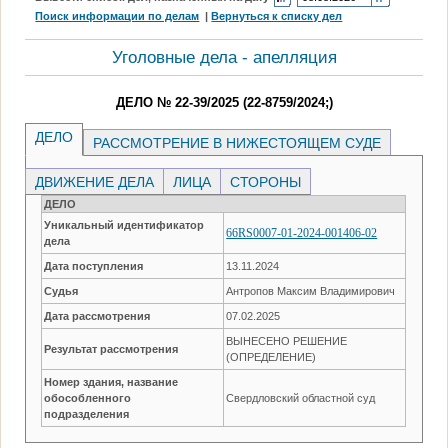
Поиск информации по делам
|
Вернуться к списку дел
Уголовные дела - апелляция
ДЕЛО № 22-39/2025 (22-8759/2024;)
ДЕЛО
РАССМОТРЕНИЕ В НИЖЕСТОЯЩЕМ СУДЕ
ДВИЖЕНИЕ ДЕЛА
ЛИЦА
СТОРОНЫ
ДЕЛО
Уникальный идентификатор
66RS0007-01-2024-001406-02
дела
Дата поступления
13.11.2024
Судья
Антропов Максим Владимирович
Дата рассмотрения
07.02.2025
ВЫНЕСЕНО РЕШЕНИЕ
Результат рассмотрения
(ОПРЕДЕЛЕНИЕ)
Номер здания, название
обособленного
Свердловский областной суд
подразделения