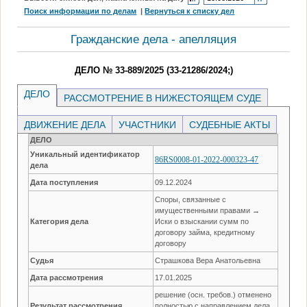
Поиск информации по делам
|
Вернуться к списку дел
Гражданские дела - апелляция
ДЕЛО № 33-889/2025 (33-21286/2024;)
ДЕЛО
РАССМОТРЕНИЕ В НИЖЕСТОЯЩЕМ СУДЕ
ДВИЖЕНИЕ ДЕЛА
УЧАСТНИКИ
СУДЕБНЫЕ АКТЫ
ДЕЛО
Уникальный идентификатор
86RS0008-01-2022-000323-47
дела
Дата поступления
09.12.2024
Споры, связанные с
имущественными правами →
Категория дела
Иски о взыскании сумм по
договору займа, кредитному
договору
Судья
Страшкова Вера Анатольевна
Дата рассмотрения
17.01.2025
решение (осн. требов.) отменено
Результат рассмотрения
полностью с направлением дела