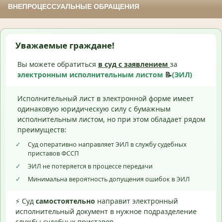
ВНЕПРОЦЕССУАЛЬНЫЕ ОБРАЩЕНИЯ
Уважаемые граждане!
Вы можете обратиться
в суд с
заявлением
за
электронным исполнительным листом
📝
(ЭИЛ)
Исполнительный лист в электронной форме имеет
одинаковую юридическую силу с бумажным
исполнительным листом, но при этом обладает рядом
преимуществ:
✓
Суд оперативно направляет ЭИЛ в службу судебных
приставов ФССП
✓
ЭИЛ не потеряется в процессе передачи
✓
Минимальна вероятность допущения ошибок в ЭИЛ
⚡ Суд
самостоятельно
направит электронный
исполнительный документ в нужное подразделение
службы судебных приставов.