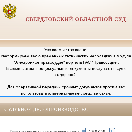
СВЕРДЛОВСКИЙ ОБЛАСТНОЙ СУД
Уважаемые граждане!
Информируем вас о временных технических неполадках в модуле
"Электронное правосудие" портала ГАС "Правосудие".
В связи с этим, процессуальные документы поступают в суд с
задержкой.
Для оперативной передачи срочных документов просим вас
использовать альтернативные средства связи.
СУДЕБНОЕ ДЕЛОПРОИЗВОДСТВО
Вывести список дел, назначенных на дату