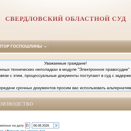
СВЕРДЛОВСКИЙ ОБЛАСТНОЙ СУД
ЯТОР ГОСПОШЛИНЫ
Уважаемые граждане!
ных технических неполадках в модуле "Электронное правосудие" 
связи с этим, процессуальные документы поступают в суд с задержк
редачи срочных документов просим вас использовать альтернатив
ОИЗВОДСТВО
ченных на дату
ам
|
Вернуться к списку дел