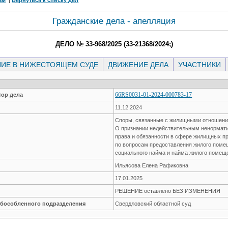
Гражданские дела - апелляция
ДЕЛО № 33-968/2025 (33-21368/2024;)
ИЕ В НИЖЕСТОЯЩЕМ СУДЕ
ДВИЖЕНИЕ ДЕЛА
УЧАСТНИКИ
66RS0031-01-2024-000783-17
ор дела
11.12.2024
Споры, связанные с жилищными отношен
О признании недействительным ненормати
права и обязанности в сфере жилищных 
по вопросам предоставления жилого поме
социального найма и найма жилого помещ
Ильясова Елена Рафиковна
17.01.2025
РЕШЕНИЕ оставлено БЕЗ ИЗМЕНЕНИЯ
обособленного подразделения
Свердловский областной суд