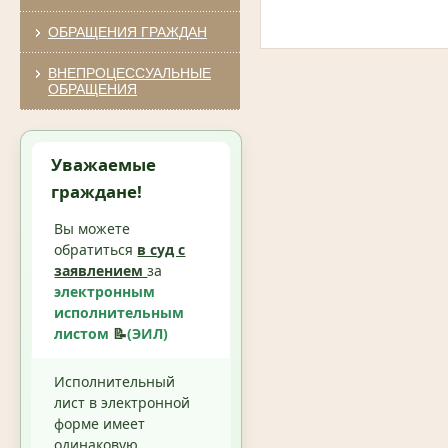
ОБРАЩЕНИЯ ГРАЖДАН
ВНЕПРОЦЕССУАЛЬНЫЕ
ОБРАЩЕНИЯ
Уважаемые
граждане!
Вы можете
обратиться
в суд с
заявлением
за
электронным
исполнительным
листом
📝
(ЭИЛ)
Исполнительный
лист в электронной
форме имеет
одинаковую