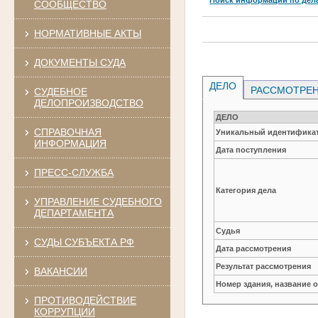
СООБЩЕСТВО
НОРМАТИВНЫЕ АКТЫ
ДОКУМЕНТЫ СУДА
ДЕЛО
РАССМОТРЕН
СУДЕБНОЕ
ДЕЛОПРОИЗВОДСТВО
ДЕЛО
СПРАВОЧНАЯ
Уникальный идентификат
ИНФОРМАЦИЯ
Дата поступления
ПРЕСС-СЛУЖБА
Категория дела
УПРАВЛЕНИЕ СУДЕБНОГО
ДЕПАРТАМЕНТА
Судья
СУДЫ СУБЪЕКТА РФ
Дата рассмотрения
Результат рассмотрения
ВАКАНСИИ
Номер здания, название 
ПРОТИВОДЕЙСТВИЕ
КОРРУПЦИИ