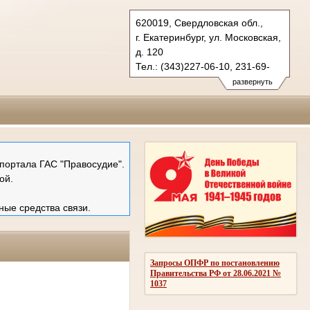
620019, Свердловская обл.,
г. Екатеринбург, ул. Московская,
д. 120
Тел.: (343)227-06-10, 231-69-
89 (ф)
развернуть
mail@ekboblsud.ru
портала ГАС "Правосудие".
ой.
ные средства связи.
Запросы ОПФР по постановлению
Правительства РФ от 28.06.2021 №
1037