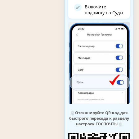
Включите
✅
подписку на Суды
⛆
Отсканируйте QR-код для
быстрого перехода к разделу
настроек ГОСПОЧТЫ
⛆