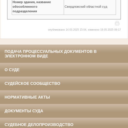
Номер здания, название
обособленного
Свердловский областной суд
подразделения
опубликовано 14.03.2025 15:04, изменено 19.05.2025 09:17
ПОДАЧА ПРОЦЕССУАЛЬНЫХ ДОКУМЕНТОВ В
ЭЛЕКТРОННОМ ВИДЕ
О СУДЕ
СУДЕЙСКОЕ СООБЩЕСТВО
НОРМАТИВНЫЕ АКТЫ
ДОКУМЕНТЫ СУДА
СУДЕБНОЕ ДЕЛОПРОИЗВОДСТВО