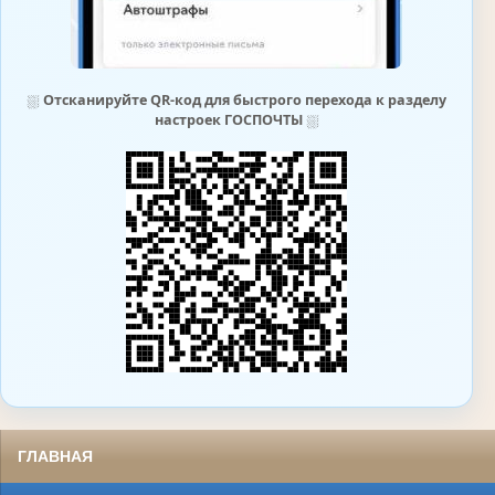
⛆
Отсканируйте QR-код для быстрого перехода к разделу
настроек ГОСПОЧТЫ
⛆
ГЛАВНАЯ