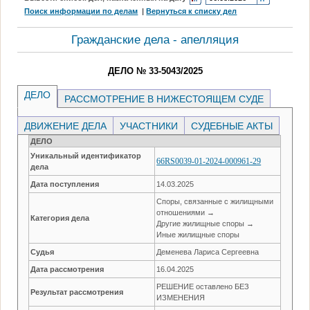
Поиск информации по делам
|
Вернуться к списку дел
Гражданские дела - апелляция
ДЕЛО № 33-5043/2025
ДЕЛО
РАССМОТРЕНИЕ В НИЖЕСТОЯЩЕМ СУДЕ
ДВИЖЕНИЕ ДЕЛА
УЧАСТНИКИ
СУДЕБНЫЕ АКТЫ
ДЕЛО
Уникальный идентификатор
66RS0039-01-2024-000961-29
дела
Дата поступления
14.03.2025
Споры, связанные с жилищными
отношениями →
Категория дела
Другие жилищные споры →
Иные жилищные споры
Судья
Деменева Лариса Сергеевна
Дата рассмотрения
16.04.2025
РЕШЕНИЕ оставлено БЕЗ
Результат рассмотрения
ИЗМЕНЕНИЯ