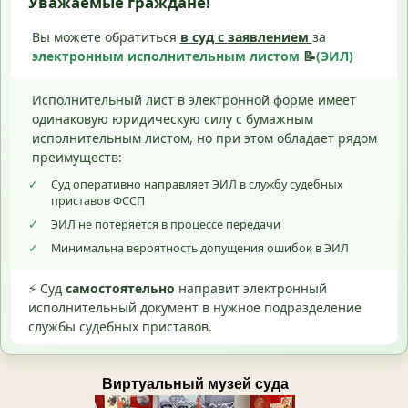
Уважаемые граждане!
Вы можете обратиться
в суд с
заявлением
за
электронным исполнительным листом
📝
(ЭИЛ)
Исполнительный лист в электронной форме имеет
одинаковую юридическую силу с бумажным
исполнительным листом, но при этом обладает рядом
преимуществ:
✓
Суд оперативно направляет ЭИЛ в службу судебных
приставов ФССП
✓
ЭИЛ не потеряется в процессе передачи
✓
Минимальна вероятность допущения ошибок в ЭИЛ
⚡ Суд
самостоятельно
направит электронный
исполнительный документ в нужное подразделение
службы судебных приставов.
Виртуальный музей суда