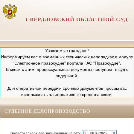
СВЕРДЛОВСКИЙ ОБЛАСТНОЙ СУД
Уважаемые граждане!
Информируем вас о временных технических неполадках в модуле
"Электронное правосудие" портала ГАС "Правосудие".
В связи с этим, процессуальные документы поступают в суд с
задержкой.
Для оперативной передачи срочных документов просим вас
использовать альтернативные средства связи.
СУДЕБНОЕ ДЕЛОПРОИЗВОДСТВО
Вывести список дел, назначенных на дату