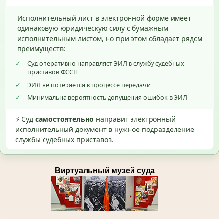
Исполнительный лист в электронной форме имеет
одинаковую юридическую силу с бумажным
исполнительным листом, но при этом обладает рядом
преимуществ:
✓
Суд оперативно направляет ЭИЛ в службу судебных
приставов ФССП
✓
ЭИЛ не потеряется в процессе передачи
✓
Минимальна вероятность допущения ошибок в ЭИЛ
⚡ Суд
самостоятельно
направит электронный
исполнительный документ в нужное подразделение
службы судебных приставов.
Виртуальный музей суда