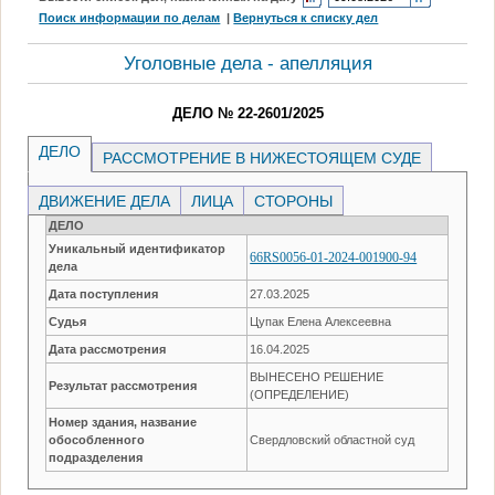
Поиск информации по делам
|
Вернуться к списку дел
Уголовные дела - апелляция
ДЕЛО № 22-2601/2025
ДЕЛО
РАССМОТРЕНИЕ В НИЖЕСТОЯЩЕМ СУДЕ
ДВИЖЕНИЕ ДЕЛА
ЛИЦА
СТОРОНЫ
ДЕЛО
Уникальный идентификатор
66RS0056-01-2024-001900-94
дела
Дата поступления
27.03.2025
Судья
Цупак Елена Алексеевна
Дата рассмотрения
16.04.2025
ВЫНЕСЕНО РЕШЕНИЕ
Результат рассмотрения
(ОПРЕДЕЛЕНИЕ)
Номер здания, название
обособленного
Свердловский областной суд
подразделения