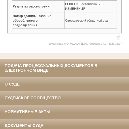
РЕШЕНИЕ оставлено БЕЗ
Результат рассмотрения
ИЗМЕНЕНИЯ
Номер здания, название
обособленного
Свердловский областной суд
подразделения
опубликовано 04.02.2026 11:09, изменено 17.07.2026 14:07
ПОДАЧА ПРОЦЕССУАЛЬНЫХ ДОКУМЕНТОВ В
ЭЛЕКТРОННОМ ВИДЕ
О СУДЕ
СУДЕЙСКОЕ СООБЩЕСТВО
НОРМАТИВНЫЕ АКТЫ
ДОКУМЕНТЫ СУДА