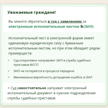
Уважаемые граждане!
Вы можете обратиться
в суд с
заявлением
за
электронным исполнительным листом
📝
(ЭИЛ)
Исполнительный лист в электронной форме имеет
одинаковую юридическую силу с бумажным
исполнительным листом, но при этом обладает рядом
преимуществ:
✓
Суд оперативно направляет ЭИЛ в службу судебных
приставов ФССП
✓
ЭИЛ не потеряется в процессе передачи
✓
Минимальна вероятность допущения ошибок в ЭИЛ
⚡ Суд
самостоятельно
направит электронный
исполнительный документ в нужное подразделение
службы судебных приставов.