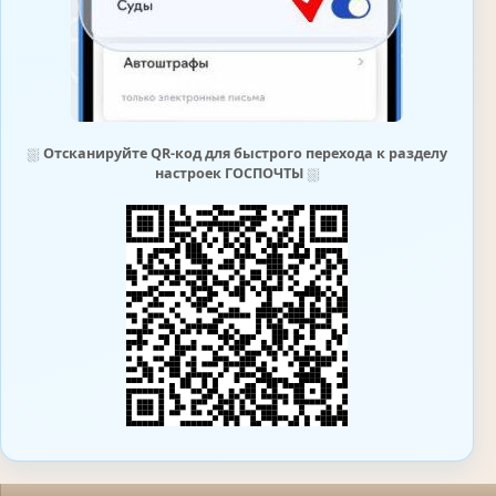
⛆
Отсканируйте QR-код для быстрого перехода к разделу
настроек ГОСПОЧТЫ
⛆