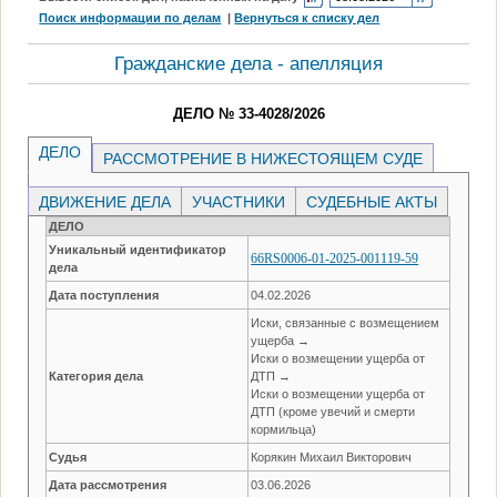
Поиск информации по делам
|
Вернуться к списку дел
Гражданские дела - апелляция
ДЕЛО № 33-4028/2026
ДЕЛО
РАССМОТРЕНИЕ В НИЖЕСТОЯЩЕМ СУДЕ
ДВИЖЕНИЕ ДЕЛА
УЧАСТНИКИ
СУДЕБНЫЕ АКТЫ
ДЕЛО
Уникальный идентификатор
66RS0006-01-2025-001119-59
дела
Дата поступления
04.02.2026
Иски, связанные с возмещением
ущерба →
Иски о возмещении ущерба от
Категория дела
ДТП →
Иски о возмещении ущерба от
ДТП (кроме увечий и смерти
кормильца)
Судья
Корякин Михаил Викторович
Дата рассмотрения
03.06.2026