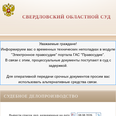
СВЕРДЛОВСКИЙ ОБЛАСТНОЙ СУД
Уважаемые граждане!
Информируем вас о временных технических неполадках в модуле
"Электронное правосудие" портала ГАС "Правосудие".
В связи с этим, процессуальные документы поступают в суд с
задержкой.
Для оперативной передачи срочных документов просим вас
использовать альтернативные средства связи.
СУДЕБНОЕ ДЕЛОПРОИЗВОДСТВО
Вывести список дел, назначенных на дату