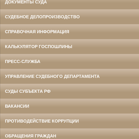
ДОКУМЕНТЫ СУДА
СУДЕБНОЕ ДЕЛОПРОИЗВОДСТВО
СПРАВОЧНАЯ ИНФОРМАЦИЯ
КАЛЬКУЛЯТОР ГОСПОШЛИНЫ
ПРЕСС-СЛУЖБА
УПРАВЛЕНИЕ СУДЕБНОГО ДЕПАРТАМЕНТА
СУДЫ СУБЪЕКТА РФ
ВАКАНСИИ
ПРОТИВОДЕЙСТВИЕ КОРРУПЦИИ
ОБРАЩЕНИЯ ГРАЖДАН