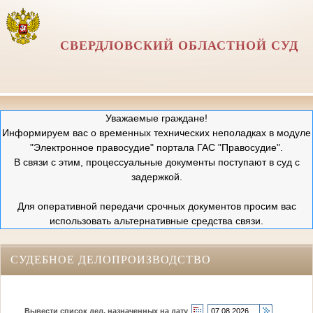
СВЕРДЛОВСКИЙ ОБЛАСТНОЙ СУД
Уважаемые граждане!
Информируем вас о временных технических неполадках в модуле
"Электронное правосудие" портала ГАС "Правосудие".
В связи с этим, процессуальные документы поступают в суд с
задержкой.
Для оперативной передачи срочных документов просим вас
использовать альтернативные средства связи.
СУДЕБНОЕ ДЕЛОПРОИЗВОДСТВО
Вывести список дел, назначенных на дату