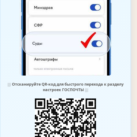
⛆
Отсканируйте QR-код для быстрого перехода к разделу
настроек ГОСПОЧТЫ
⛆