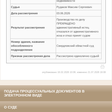
недвижимости
Судья
Рудаков Максим Сергеевич
Дата рассмотрения
03.06.2026
Производство по делу
ПРЕКРАЩЕНО
Результат рассмотрения
административный истец
отказался от административного
иска и отказ принят судом
Номер здания, название
обособленного
Свердловский областной суд
подразделения
Признак рассмотрения дела
Рассмотрено единолично судьей
опубликовано 16.02.2026 10:08, изменено 21.07.2026 16:06
ПОДАЧА ПРОЦЕССУАЛЬНЫХ ДОКУМЕНТОВ В
ЭЛЕКТРОННОМ ВИДЕ
О СУДЕ