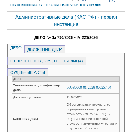
Поиск информации по делам
|
Вернуться к списку дел
Административные дела (КАC РФ) - первая
инстанция
ДЕЛО № 3а-790/2026 ~ М-221/2026
ДЕЛО
ДВИЖЕНИЕ ДЕЛА
СТОРОНЫ ПО ДЕЛУ (ТРЕТЬИ ЛИЦА)
СУДЕБНЫЕ АКТЫ
ДЕЛО
Уникальный идентификатор
66OS0000-01-2026-000257-94
дела
Дата поступления
13.02.2026
Об оспаривании результатов
определения кадастровой
стоимости (гл. 25 КАС РФ) →
Категория дела
об установлении рыночной
стоимости земельных участков и
отдельных объектов