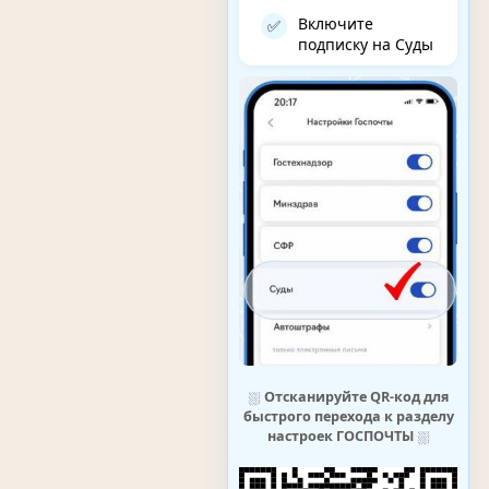
Включите
✅
подписку на Суды
⛆
Отсканируйте QR-код для
быстрого перехода к разделу
настроек ГОСПОЧТЫ
⛆