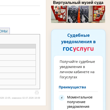
Виртуальный музей суда
РОНЫ
Судебные
уведомления в
Получайте судебные
уведомления в
личном кабинете на
Госуслугах
Преимущества
Моментальное
⚡
026 13:05, изменено 02.07.2026 18:09
получение
уведомления