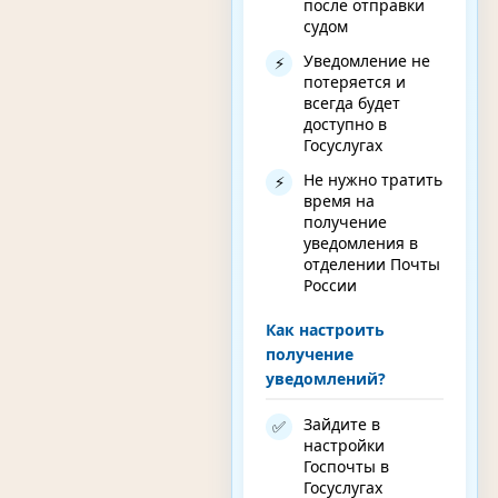
после отправки
судом
Уведомление не
⚡
потеряется и
всегда будет
доступно в
Госуслугах
Не нужно тратить
⚡
время на
получение
уведомления в
отделении Почты
России
Как настроить
получение
уведомлений?
Зайдите в
✅
настройки
Госпочты в
Госуслугах