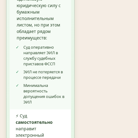
юридическую силу с
бумажным
исполнительным
листом, но при этом
обладает рядом
преимуществ:
✓
Суд оперативно
направляет ЭИЛ в
службу судебных
приставов ФССП
✓
ЭИЛ не потеряется в
процессе передачи
✓
Минимальна
вероятность
допущения ошибок в
ЭИЛ
⚡ Суд
самостоятельно
направит
электронный