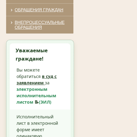
ОБРАЩЕНИЯ ГРАЖДАН
ВНЕПРОЦЕССУАЛЬНЫЕ
ОБРАЩЕНИЯ
Уважаемые
граждане!
Вы можете
обратиться
в суд с
заявлением
за
электронным
исполнительным
листом
📝
(ЭИЛ)
Исполнительный
лист в электронной
форме имеет
одинаковую