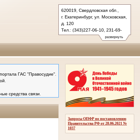
620019, Свердловская обл.,
г. Екатеринбург, ул. Московская,
д. 120
Тел.: (343)227-06-10, 231-69-
89 (ф)
развернуть
mail@ekboblsud.ru
портала ГАС "Правосудие".
ой.
ные средства связи.
Запросы ОПФР по постановлению
Правительства РФ от 28.06.2021 №
1037