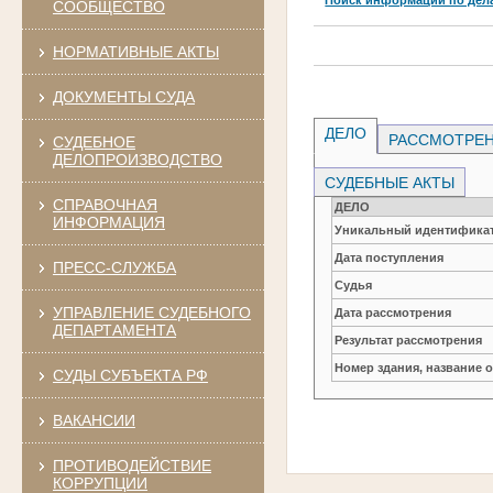
СООБЩЕСТВО
НОРМАТИВНЫЕ АКТЫ
ДОКУМЕНТЫ СУДА
ДЕЛО
РАССМОТРЕН
СУДЕБНОЕ
ДЕЛОПРОИЗВОДСТВО
СУДЕБНЫЕ АКТЫ
СПРАВОЧНАЯ
ДЕЛО
ИНФОРМАЦИЯ
Уникальный идентификат
Дата поступления
ПРЕСС-СЛУЖБА
Судья
УПРАВЛЕНИЕ СУДЕБНОГО
Дата рассмотрения
ДЕПАРТАМЕНТА
Результат рассмотрения
Номер здания, название 
СУДЫ СУБЪЕКТА РФ
ВАКАНСИИ
ПРОТИВОДЕЙСТВИЕ
КОРРУПЦИИ