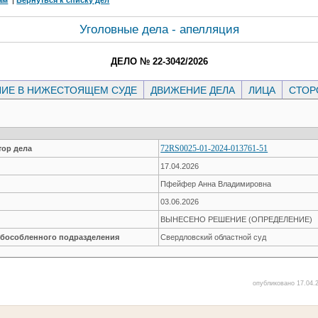
Уголовные дела - апелляция
ДЕЛО № 22-3042/2026
ИЕ В НИЖЕСТОЯЩЕМ СУДЕ
ДВИЖЕНИЕ ДЕЛА
ЛИЦА
СТО
72RS0025-01-2024-013761-51
ор дела
17.04.2026
Пфейфер Анна Владимировна
03.06.2026
ВЫНЕСЕНО РЕШЕНИЕ (ОПРЕДЕЛЕНИЕ)
обособленного подразделения
Свердловский областной суд
опубликовано 17.04.2