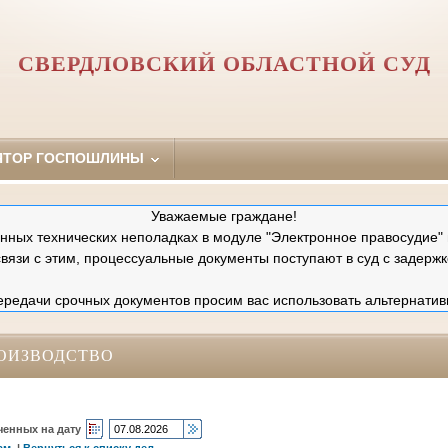
СВЕРДЛОВСКИЙ ОБЛАСТНОЙ СУД
ЯТОР ГОСПОШЛИНЫ
Уважаемые граждане!
ных технических неполадках в модуле "Электронное правосудие" 
связи с этим, процессуальные документы поступают в суд с задержк
редачи срочных документов просим вас использовать альтернатив
ОИЗВОДСТВО
ченных на дату
ам
|
Вернуться к списку дел