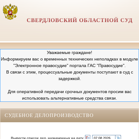
СВЕРДЛОВСКИЙ ОБЛАСТНОЙ СУД
Уважаемые граждане!
Информируем вас о временных технических неполадках в модуле
"Электронное правосудие" портала ГАС "Правосудие".
В связи с этим, процессуальные документы поступают в суд с
задержкой.
Для оперативной передачи срочных документов просим вас
использовать альтернативные средства связи.
СУДЕБНОЕ ДЕЛОПРОИЗВОДСТВО
Вывести список дел, назначенных на дату