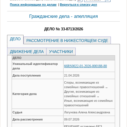
Поиск информации по делам
|
Вернуться к списку дел
Гражданские дела - апелляция
ДЕЛО № 33-8713/2026
ДЕЛО
РАССМОТРЕНИЕ В НИЖЕСТОЯЩЕМ СУДЕ
ДВИЖЕНИЕ ДЕЛА
УЧАСТНИКИ
ДЕЛО
Уникальный идентификатор
66RS0022-01-2026-000188-80
дела
Дата поступления
21.04.2026
Споры, возникающие из
семейных правоотношений →
Другие, возникающие из
Категория дела
семейных отношений →
Иные, возникающие из семейных
правоотношений
Судья
Логунова Алена Александровна
Дата рассмотрения
09.07.2026
РЕШЕНИЕ оставлено БЕЗ