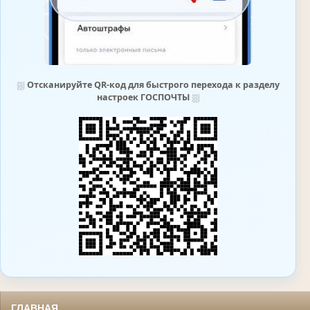
⛆
Отсканируйте QR-код для быстрого перехода к разделу
настроек ГОСПОЧТЫ
⛆
ГЛАВНАЯ