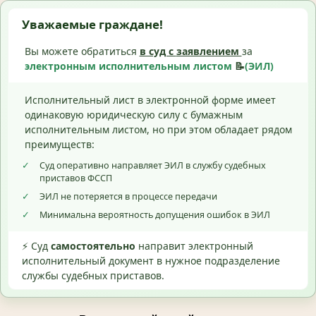
Уважаемые граждане!
Вы можете обратиться
в суд с
заявлением
за
электронным исполнительным листом
📝
(ЭИЛ)
Исполнительный лист в электронной форме имеет
одинаковую юридическую силу с бумажным
исполнительным листом, но при этом обладает рядом
преимуществ:
✓
Суд оперативно направляет ЭИЛ в службу судебных
приставов ФССП
✓
ЭИЛ не потеряется в процессе передачи
✓
Минимальна вероятность допущения ошибок в ЭИЛ
⚡ Суд
самостоятельно
направит электронный
исполнительный документ в нужное подразделение
службы судебных приставов.