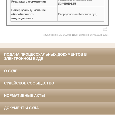
Результат рассмотрения
ИЗМЕНЕНИЯ
Номер здания, название
обособленного
Свердловский областной суд
подразделения
опубликовано 21.04.2026 11:08, изменено 05.08.2026 13:04
ПОДАЧА ПРОЦЕССУАЛЬНЫХ ДОКУМЕНТОВ В
ЭЛЕКТРОННОМ ВИДЕ
О СУДЕ
СУДЕЙСКОЕ СООБЩЕСТВО
НОРМАТИВНЫЕ АКТЫ
ДОКУМЕНТЫ СУДА