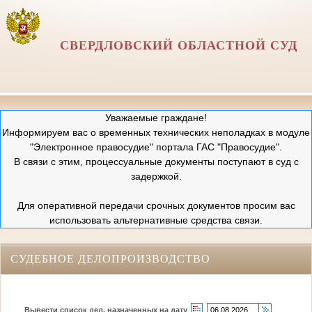
СВЕРДЛОВСКИЙ ОБЛАСТНОЙ СУД
Уважаемые граждане!
Информируем вас о временных технических неполадках в модуле
"Электронное правосудие" портала ГАС "Правосудие".
В связи с этим, процессуальные документы поступают в суд с
задержкой.
Для оперативной передачи срочных документов просим вас
использовать альтернативные средства связи.
СУДЕБНОЕ ДЕЛОПРОИЗВОДСТВО
Вывести список дел, назначенных на дату