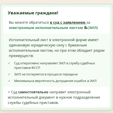
Уважаемые граждане!
Вы можете обратиться
в суд с
заявлением
за
электронным исполнительным листом
📝
(ЭИЛ)
Исполнительный лист в электронной форме имеет
одинаковую юридическую силу с бумажным
исполнительным листом, но при этом обладает рядом
преимуществ:
✓
Суд оперативно направляет ЭИЛ в службу судебных
приставов ФССП
✓
ЭИЛ не потеряется в процессе передачи
✓
Минимальна вероятность допущения ошибок в ЭИЛ
⚡ Суд
самостоятельно
направит электронный
исполнительный документ в нужное подразделение
службы судебных приставов.