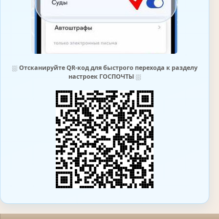
⛆
Отсканируйте QR-код для быстрого перехода к разделу
настроек ГОСПОЧТЫ
⛆