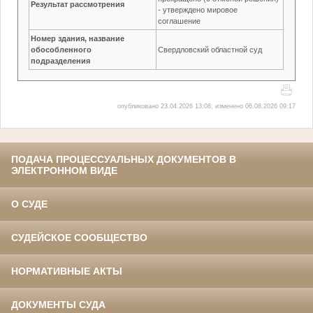
Результат рассмотрения
- утверждено мировое
соглашение
Номер здания, название
обособленного
Свердловский областной суд
подразделения
опубликовано 23.04.2026 13:08, изменено 06.08.2026 09:17
ПОДАЧА ПРОЦЕССУАЛЬНЫХ ДОКУМЕНТОВ В
ЭЛЕКТРОННОМ ВИДЕ
О СУДЕ
СУДЕЙСКОЕ СООБЩЕСТВО
НОРМАТИВНЫЕ АКТЫ
ДОКУМЕНТЫ СУДА