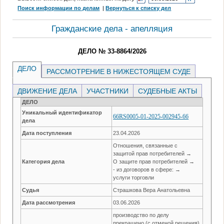
Поиск информации по делам
|
Вернуться к списку дел
Гражданские дела - апелляция
ДЕЛО № 33-8864/2026
ДЕЛО
РАССМОТРЕНИЕ В НИЖЕСТОЯЩЕМ СУДЕ
ДВИЖЕНИЕ ДЕЛА
УЧАСТНИКИ
СУДЕБНЫЕ АКТЫ
ДЕЛО
Уникальный идентификатор
66RS0005-01-2025-002945-66
дела
Дата поступления
23.04.2026
Отношения, связанные с
защитой прав потребителей →
Категория дела
О защите прав потребителей →
- из договоров в сфере: →
услуги торговли
Судья
Страшкова Вера Анатольевна
Дата рассмотрения
03.06.2026
производство по делу
прекращено (с отменой решения)