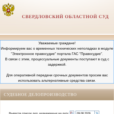
СВЕРДЛОВСКИЙ ОБЛАСТНОЙ СУД
Уважаемые граждане!
Информируем вас о временных технических неполадках в модуле
"Электронное правосудие" портала ГАС "Правосудие".
В связи с этим, процессуальные документы поступают в суд с
задержкой.
Для оперативной передачи срочных документов просим вас
использовать альтернативные средства связи.
СУДЕБНОЕ ДЕЛОПРОИЗВОДСТВО
Вывести список дел, назначенных на дату