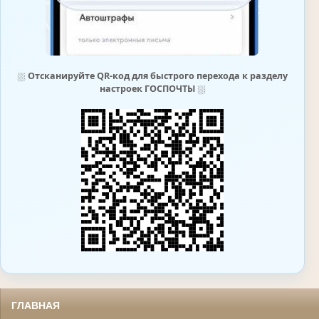
⛆
Отсканируйте QR-код для быстрого перехода к разделу
настроек ГОСПОЧТЫ
⛆
ГЛАВНАЯ