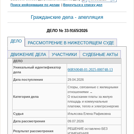
Поиск информации по делам
|
Вернуться к списку дел
Гражданские дела - апелляция
ДЕЛО № 33-9165/2026
ДЕЛО
РАССМОТРЕНИЕ В НИЖЕСТОЯЩЕМ СУДЕ
ДВИЖЕНИЕ ДЕЛА
УЧАСТНИКИ
СУДЕБНЫЕ АКТЫ
ДЕЛО
Уникальный идентификатор
66RS0048-01-2025-000748-13
дела
Дата поступления
29.04.2026
Споры, связанные с жилищными
отношениями →
Категория дела
О взыскании платы за жилую
площадь и коммунальные
платежи, тепло и электроэнергию
Судья
Ильясова Елена Рафиковна
Дата рассмотрения
09.07.2026
РЕШЕНИЕ оставлено БЕЗ
Результат рассмотрения
ИЗМЕНЕНИЯ