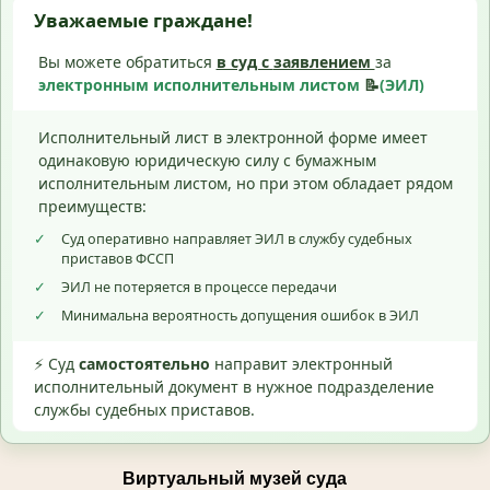
Уважаемые граждане!
Вы можете обратиться
в суд с
заявлением
за
электронным исполнительным листом
📝
(ЭИЛ)
Исполнительный лист в электронной форме имеет
одинаковую юридическую силу с бумажным
исполнительным листом, но при этом обладает рядом
преимуществ:
✓
Суд оперативно направляет ЭИЛ в службу судебных
приставов ФССП
✓
ЭИЛ не потеряется в процессе передачи
✓
Минимальна вероятность допущения ошибок в ЭИЛ
⚡ Суд
самостоятельно
направит электронный
исполнительный документ в нужное подразделение
службы судебных приставов.
Виртуальный музей суда