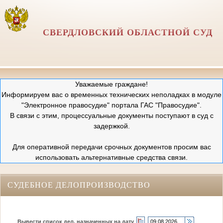
СВЕРДЛОВСКИЙ ОБЛАСТНОЙ СУД
Уважаемые граждане!
Информируем вас о временных технических неполадках в модуле
"Электронное правосудие" портала ГАС "Правосудие".
В связи с этим, процессуальные документы поступают в суд с
задержкой.
Для оперативной передачи срочных документов просим вас
использовать альтернативные средства связи.
СУДЕБНОЕ ДЕЛОПРОИЗВОДСТВО
Вывести список дел, назначенных на дату