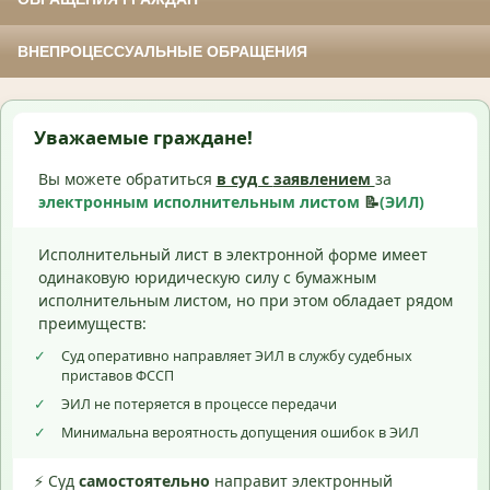
ВНЕПРОЦЕССУАЛЬНЫЕ ОБРАЩЕНИЯ
Уважаемые граждане!
Вы можете обратиться
в суд с
заявлением
за
электронным исполнительным листом
📝
(ЭИЛ)
Исполнительный лист в электронной форме имеет
одинаковую юридическую силу с бумажным
исполнительным листом, но при этом обладает рядом
преимуществ:
✓
Суд оперативно направляет ЭИЛ в службу судебных
приставов ФССП
✓
ЭИЛ не потеряется в процессе передачи
✓
Минимальна вероятность допущения ошибок в ЭИЛ
⚡ Суд
самостоятельно
направит электронный