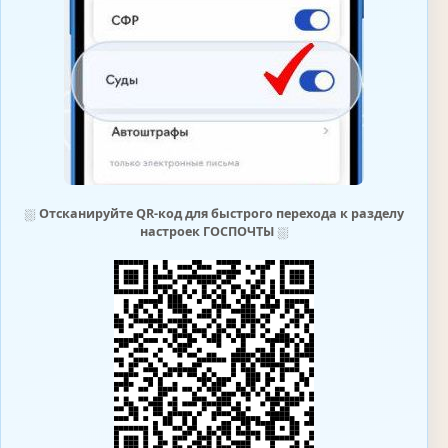
⛆
Отсканируйте QR-код для быстрого перехода к разделу
настроек ГОСПОЧТЫ
⛆