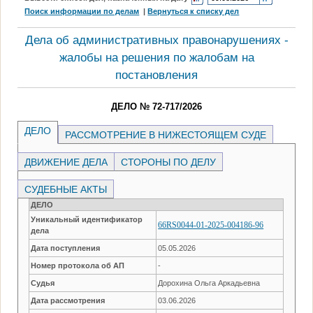
Поиск информации по делам
|
Вернуться к списку дел
Дела об административных правонарушениях -
жалобы на решения по жалобам на
постановления
ДЕЛО № 72-717/2026
ДЕЛО
РАССМОТРЕНИЕ В НИЖЕСТОЯЩЕМ СУДЕ
ДВИЖЕНИЕ ДЕЛА
СТОРОНЫ ПО ДЕЛУ
СУДЕБНЫЕ АКТЫ
ДЕЛО
Уникальный идентификатор
66RS0044-01-2025-004186-96
дела
Дата поступления
05.05.2026
Номер протокола об АП
-
Судья
Дорохина Ольга Аркадьевна
Дата рассмотрения
03.06.2026