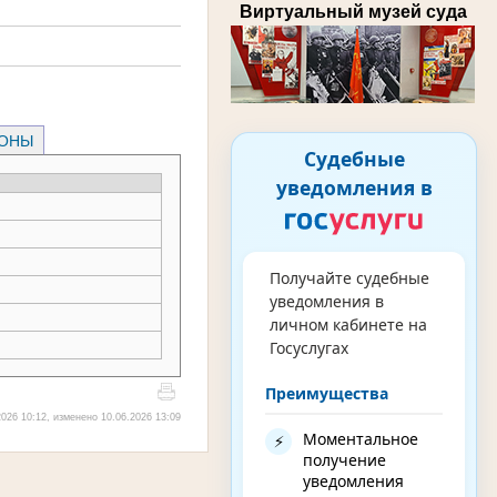
Виртуальный музей суда
РОНЫ
Судебные
уведомления в
Получайте судебные
уведомления в
личном кабинете на
Госуслугах
Преимущества
026 10:12, изменено 10.06.2026 13:09
Моментальное
⚡
получение
уведомления