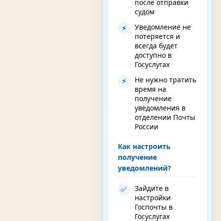
после отправки
судом
Уведомление не
⚡
потеряется и
всегда будет
доступно в
Госуслугах
Не нужно тратить
⚡
время на
получение
уведомления в
отделении Почты
России
Как настроить
получение
уведомлений?
Зайдите в
✅
настройки
Госпочты в
Госуслугах