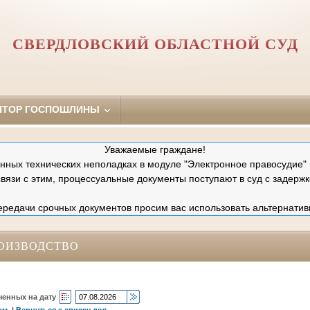
СВЕРДЛОВСКИЙ ОБЛАСТНОЙ СУД
ЯТОР ГОСПОШЛИНЫ
Уважаемые граждане!
ных технических неполадках в модуле "Электронное правосудие" 
связи с этим, процессуальные документы поступают в суд с задержк
редачи срочных документов просим вас использовать альтернатив
ОИЗВОДСТВО
ченных на дату
ам
|
Вернуться к списку дел