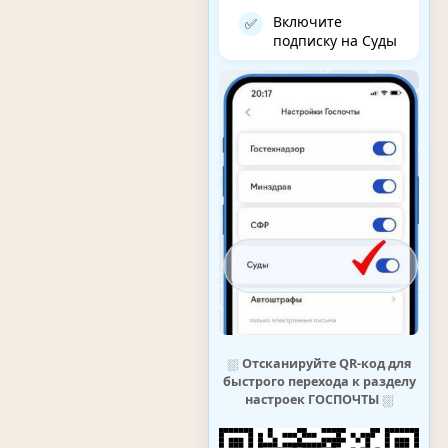
Включите
✅
подписку на Суды
⛆
Отсканируйте QR-код для
быстрого перехода к разделу
настроек ГОСПОЧТЫ
⛆