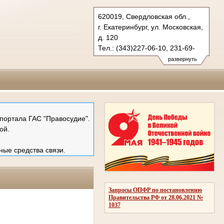
620019, Свердловская обл.,
г. Екатеринбург, ул. Московская,
д. 120
Тел.: (343)227-06-10, 231-69-
89 (ф)
развернуть
mail@ekboblsud.ru
портала ГАС "Правосудие".
ой.
ные средства связи.
Запросы ОПФР по постановлению
Правительства РФ от 28.06.2021 №
1037