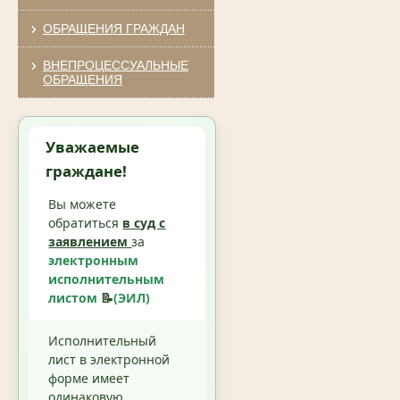
ОБРАЩЕНИЯ ГРАЖДАН
ВНЕПРОЦЕССУАЛЬНЫЕ
ОБРАЩЕНИЯ
Уважаемые
граждане!
Вы можете
обратиться
в суд с
заявлением
за
электронным
исполнительным
листом
📝
(ЭИЛ)
Исполнительный
лист в электронной
форме имеет
одинаковую