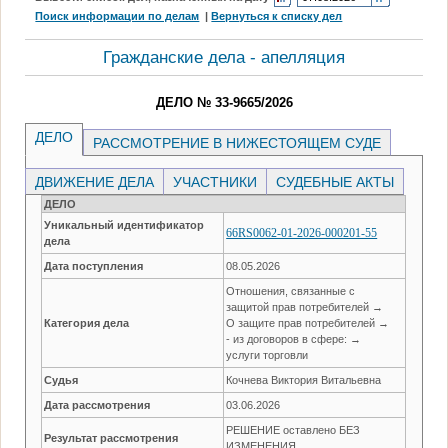
Поиск информации по делам
|
Вернуться к списку дел
Гражданские дела - апелляция
ДЕЛО № 33-9665/2026
ДЕЛО
РАССМОТРЕНИЕ В НИЖЕСТОЯЩЕМ СУДЕ
ДВИЖЕНИЕ ДЕЛА
УЧАСТНИКИ
СУДЕБНЫЕ АКТЫ
ДЕЛО
Уникальный идентификатор
66RS0062-01-2026-000201-55
дела
Дата поступления
08.05.2026
Отношения, связанные с
защитой прав потребителей →
Категория дела
О защите прав потребителей →
- из договоров в сфере: →
услуги торговли
Судья
Кочнева Виктория Витальевна
Дата рассмотрения
03.06.2026
РЕШЕНИЕ оставлено БЕЗ
Результат рассмотрения
ИЗМЕНЕНИЯ