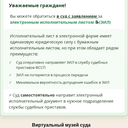
Уважаемые граждане!
Вы можете обратиться
в суд с
заявлением
за
электронным исполнительным листом
📝
(ЭИЛ)
Исполнительный лист в электронной форме имеет
одинаковую юридическую силу с бумажным
исполнительным листом, но при этом обладает рядом
преимуществ:
✓
Суд оперативно направляет ЭИЛ в службу судебных
приставов ФССП
✓
ЭИЛ не потеряется в процессе передачи
✓
Минимальна вероятность допущения ошибок в ЭИЛ
⚡ Суд
самостоятельно
направит электронный
исполнительный документ в нужное подразделение
службы судебных приставов.
Виртуальный музей суда