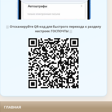
⛆
Отсканируйте QR-код для быстрого перехода к разделу
настроек ГОСПОЧТЫ
⛆
ГЛАВНАЯ