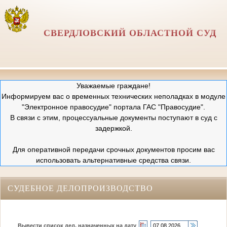
СВЕРДЛОВСКИЙ ОБЛАСТНОЙ СУД
Уважаемые граждане!
Информируем вас о временных технических неполадках в модуле
"Электронное правосудие" портала ГАС "Правосудие".
В связи с этим, процессуальные документы поступают в суд с
задержкой.
Для оперативной передачи срочных документов просим вас
использовать альтернативные средства связи.
СУДЕБНОЕ ДЕЛОПРОИЗВОДСТВО
Вывести список дел, назначенных на дату