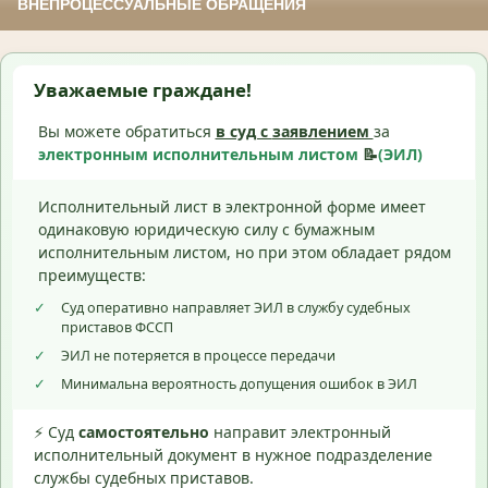
ВНЕПРОЦЕССУАЛЬНЫЕ ОБРАЩЕНИЯ
Уважаемые граждане!
Вы можете обратиться
в суд с
заявлением
за
электронным исполнительным листом
📝
(ЭИЛ)
Исполнительный лист в электронной форме имеет
одинаковую юридическую силу с бумажным
исполнительным листом, но при этом обладает рядом
преимуществ:
✓
Суд оперативно направляет ЭИЛ в службу судебных
приставов ФССП
✓
ЭИЛ не потеряется в процессе передачи
✓
Минимальна вероятность допущения ошибок в ЭИЛ
⚡ Суд
самостоятельно
направит электронный
исполнительный документ в нужное подразделение
службы судебных приставов.