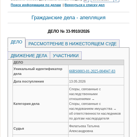
Поиск информации по делам
|
Вернуться к списку дел
Гражданские дела - апелляция
ДЕЛО № 33-9910/2026
ДЕЛО
РАССМОТРЕНИЕ В НИЖЕСТОЯЩЕМ СУДЕ
ДВИЖЕНИЕ ДЕЛА
УЧАСТНИКИ
ДЕЛО
Уникальный идентификатор
66RS0003-01-2025-004947-83
дела
Дата поступления
13.05.2026
Споры, связанные с
наследственными
отношениями →
Категория дела
Споры, связанные с
наследованием имущества →
об ответственности наследников
по долгам наследодателя
Филатьева Татьяна
Судья
Александровна