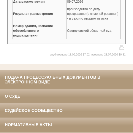
Дата рассмотрения
09.07.2026
производство по делу
Результат рассмотрения
прекращено (с отменой решения)
- в связи с отказом от иска
Номер здания, название
обособленного
Свердловский областной суд
подразделения
опубликовано 13.05.2026 17:02, изменено 23.07.2026 19:31
ПОДАЧА ПРОЦЕССУАЛЬНЫХ ДОКУМЕНТОВ В
ЭЛЕКТРОННОМ ВИДЕ
О СУДЕ
СУДЕЙСКОЕ СООБЩЕСТВО
НОРМАТИВНЫЕ АКТЫ