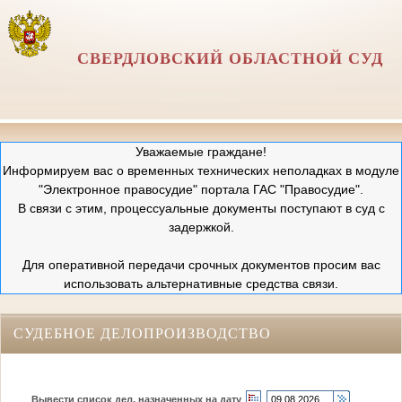
СВЕРДЛОВСКИЙ ОБЛАСТНОЙ СУД
Уважаемые граждане!
Информируем вас о временных технических неполадках в модуле
"Электронное правосудие" портала ГАС "Правосудие".
В связи с этим, процессуальные документы поступают в суд с
задержкой.
Для оперативной передачи срочных документов просим вас
использовать альтернативные средства связи.
СУДЕБНОЕ ДЕЛОПРОИЗВОДСТВО
Вывести список дел, назначенных на дату