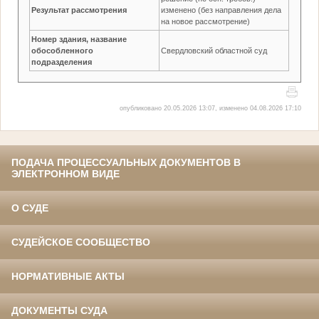
Результат рассмотрения
изменено (без направления дела
на новое рассмотрение)
Номер здания, название
обособленного
Свердловский областной суд
подразделения
опубликовано 20.05.2026 13:07, изменено 04.08.2026 17:10
ПОДАЧА ПРОЦЕССУАЛЬНЫХ ДОКУМЕНТОВ В
ЭЛЕКТРОННОМ ВИДЕ
О СУДЕ
СУДЕЙСКОЕ СООБЩЕСТВО
НОРМАТИВНЫЕ АКТЫ
ДОКУМЕНТЫ СУДА