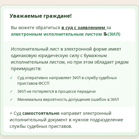
Уважаемые граждане!
Вы можете обратиться
в суд с
заявлением
за
электронным исполнительным листом
📝
(ЭИЛ)
Исполнительный лист в электронной форме имеет
одинаковую юридическую силу с бумажным
исполнительным листом, но при этом обладает рядом
преимуществ:
✓
Суд оперативно направляет ЭИЛ в службу судебных
приставов ФССП
✓
ЭИЛ не потеряется в процессе передачи
✓
Минимальна вероятность допущения ошибок в ЭИЛ
⚡ Суд
самостоятельно
направит электронный
исполнительный документ в нужное подразделение
службы судебных приставов.