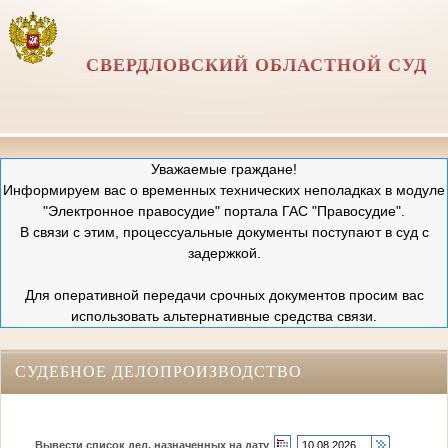
СВЕРДЛОВСКИЙ ОБЛАСТНОЙ СУД
Уважаемые граждане!
Информируем вас о временных технических неполадках в модуле
"Электронное правосудие" портала ГАС "Правосудие".
В связи с этим, процессуальные документы поступают в суд с
задержкой.
Для оперативной передачи срочных документов просим вас
использовать альтернативные средства связи.
СУДЕБНОЕ ДЕЛОПРОИЗВОДСТВО
Вывести список дел, назначенных на дату