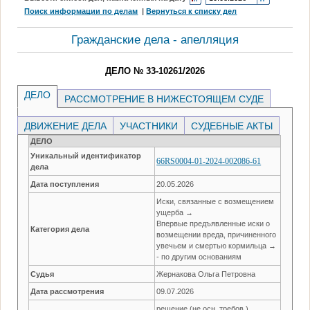
Поиск информации по делам
|
Вернуться к списку дел
Гражданские дела - апелляция
ДЕЛО № 33-10261/2026
ДЕЛО
РАССМОТРЕНИЕ В НИЖЕСТОЯЩЕМ СУДЕ
ДВИЖЕНИЕ ДЕЛА
УЧАСТНИКИ
СУДЕБНЫЕ АКТЫ
ДЕЛО
Уникальный идентификатор
66RS0004-01-2024-002086-61
дела
Дата поступления
20.05.2026
Иски, связанные с возмещением
ущерба →
Впервые предъявленные иски о
Категория дела
возмещении вреда, причиненного
увечьем и смертью кормильца →
- по другим основаниям
Судья
Жернакова Ольга Петровна
Дата рассмотрения
09.07.2026
решение (не осн. требов.)