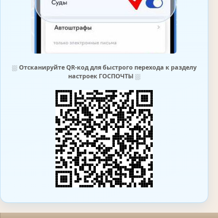
⛆
Отсканируйте QR-код для быстрого перехода к разделу
настроек ГОСПОЧТЫ
⛆