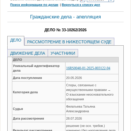
Поиск информации по делам
|
Вернуться к списку дел
Гражданские дела - апелляция
ДЕЛО № 33-10262/2026
ДЕЛО
РАССМОТРЕНИЕ В НИЖЕСТОЯЩЕМ СУДЕ
ДВИЖЕНИЕ ДЕЛА
УЧАСТНИКИ
ДЕЛО
Уникальный идентификатор
16RS0040-01-2025-003122-94
дела
Дата поступления
20.05.2026
Споры, связанные с
имущественными правами →
Категория дела
О взыскании неосновательного
обогащения
Филатьева Татьяна
Судья
Александровна
Дата рассмотрения
28.07.2026
решение (не осн. требов.)
Результат рассмотрения
изменено (без направления дела