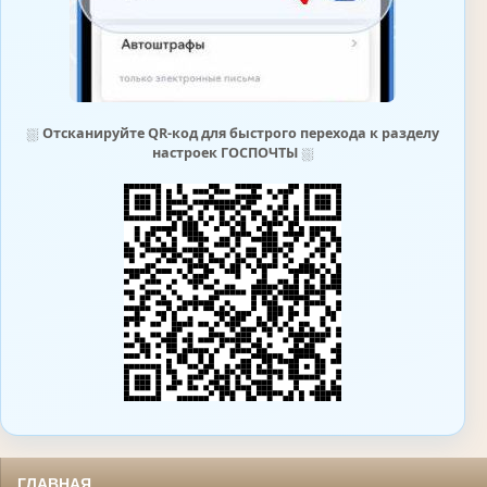
⛆
Отсканируйте QR-код для быстрого перехода к разделу
настроек ГОСПОЧТЫ
⛆
ГЛАВНАЯ