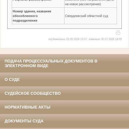
на новое рассмотрение)
Номер здания, название
обособленного
Свердловский областной суд
подразделения
опубликовано 20.05.2026 13:07, изменено 30.07.2026 14:05
ПОДАЧА ПРОЦЕССУАЛЬНЫХ ДОКУМЕНТОВ В
ЭЛЕКТРОННОМ ВИДЕ
О СУДЕ
СУДЕЙСКОЕ СООБЩЕСТВО
НОРМАТИВНЫЕ АКТЫ
ДОКУМЕНТЫ СУДА