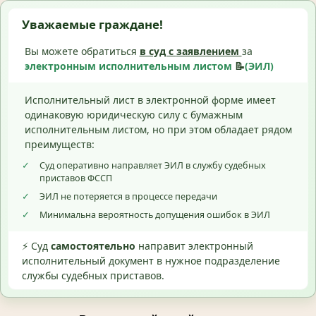
Уважаемые граждане!
Вы можете обратиться
в суд с
заявлением
за
электронным исполнительным листом
📝
(ЭИЛ)
Исполнительный лист в электронной форме имеет
одинаковую юридическую силу с бумажным
исполнительным листом, но при этом обладает рядом
преимуществ:
✓
Суд оперативно направляет ЭИЛ в службу судебных
приставов ФССП
✓
ЭИЛ не потеряется в процессе передачи
✓
Минимальна вероятность допущения ошибок в ЭИЛ
⚡ Суд
самостоятельно
направит электронный
исполнительный документ в нужное подразделение
службы судебных приставов.