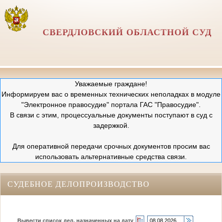
СВЕРДЛОВСКИЙ ОБЛАСТНОЙ СУД
Уважаемые граждане!
Информируем вас о временных технических неполадках в модуле
"Электронное правосудие" портала ГАС "Правосудие".
В связи с этим, процессуальные документы поступают в суд с
задержкой.
Для оперативной передачи срочных документов просим вас
использовать альтернативные средства связи.
СУДЕБНОЕ ДЕЛОПРОИЗВОДСТВО
Вывести список дел, назначенных на дату