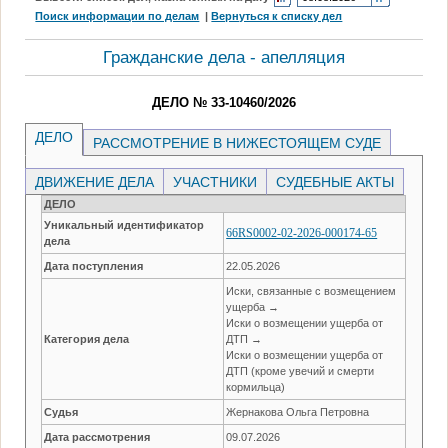
Поиск информации по делам
|
Вернуться к списку дел
Гражданские дела - апелляция
ДЕЛО № 33-10460/2026
ДЕЛО
РАССМОТРЕНИЕ В НИЖЕСТОЯЩЕМ СУДЕ
ДВИЖЕНИЕ ДЕЛА
УЧАСТНИКИ
СУДЕБНЫЕ АКТЫ
ДЕЛО
Уникальный идентификатор
66RS0002-02-2026-000174-65
дела
Дата поступления
22.05.2026
Иски, связанные с возмещением
ущерба →
Иски о возмещении ущерба от
Категория дела
ДТП →
Иски о возмещении ущерба от
ДТП (кроме увечий и смерти
кормильца)
Судья
Жернакова Ольга Петровна
Дата рассмотрения
09.07.2026