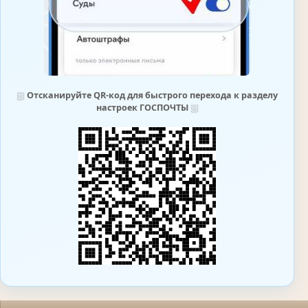
⛆
Отсканируйте QR-код для быстрого перехода к разделу
настроек ГОСПОЧТЫ
⛆