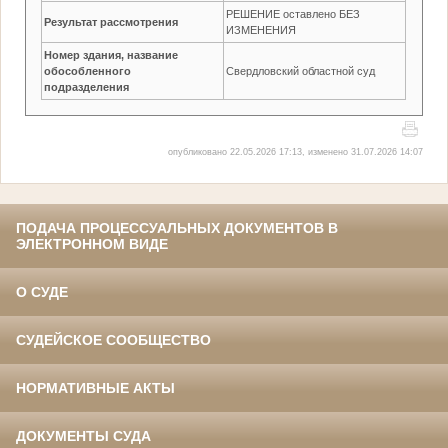
РЕШЕНИЕ оставлено БЕЗ
Результат рассмотрения
ИЗМЕНЕНИЯ
Номер здания, название
обособленного
Свердловский областной суд
подразделения
опубликовано 22.05.2026 17:13, изменено 31.07.2026 14:07
ПОДАЧА ПРОЦЕССУАЛЬНЫХ ДОКУМЕНТОВ В
ЭЛЕКТРОННОМ ВИДЕ
О СУДЕ
СУДЕЙСКОЕ СООБЩЕСТВО
НОРМАТИВНЫЕ АКТЫ
ДОКУМЕНТЫ СУДА