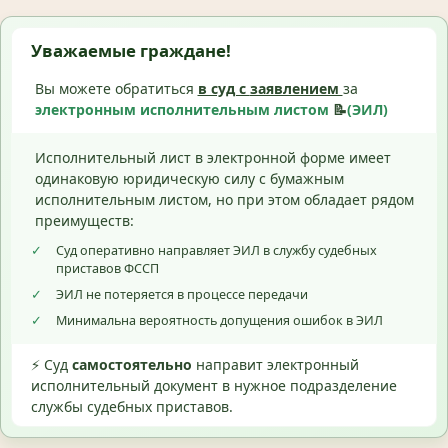
Уважаемые граждане!
Вы можете обратиться
в суд с
заявлением
за
электронным исполнительным листом
📝
(ЭИЛ)
Исполнительный лист в электронной форме имеет
одинаковую юридическую силу с бумажным
исполнительным листом, но при этом обладает рядом
преимуществ:
✓
Суд оперативно направляет ЭИЛ в службу судебных
приставов ФССП
✓
ЭИЛ не потеряется в процессе передачи
✓
Минимальна вероятность допущения ошибок в ЭИЛ
⚡ Суд
самостоятельно
направит электронный
исполнительный документ в нужное подразделение
службы судебных приставов.