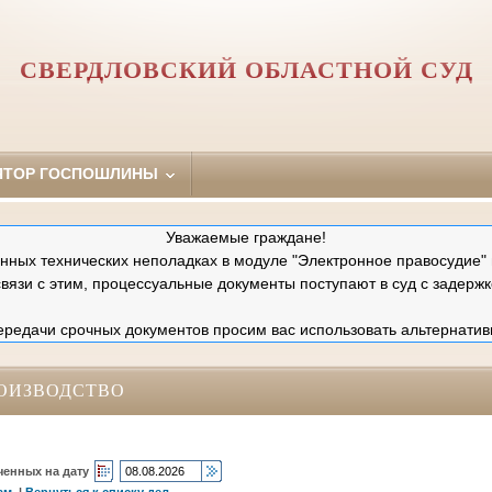
СВЕРДЛОВСКИЙ ОБЛАСТНОЙ СУД
ЯТОР ГОСПОШЛИНЫ
Уважаемые граждане!
ных технических неполадках в модуле "Электронное правосудие" 
связи с этим, процессуальные документы поступают в суд с задержк
редачи срочных документов просим вас использовать альтернатив
ОИЗВОДСТВО
ченных на дату
ам
|
Вернуться к списку дел