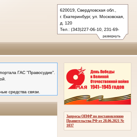
620019, Свердловская обл.,
г. Екатеринбург, ул. Московская,
д. 120
Тел.: (343)227-06-10, 231-69-
89 (ф)
развернуть
mail@ekboblsud.ru
портала ГАС "Правосудие".
ой.
ные средства связи.
Запросы ОПФР по постановлению
Правительства РФ от 28.06.2021 №
1037