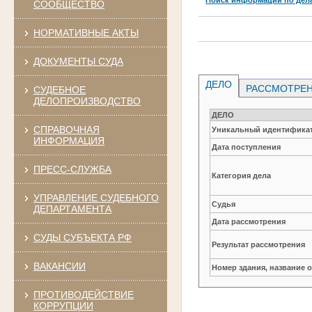
СООБЩЕСТВО
НОРМАТИВНЫЕ АКТЫ
ДОКУМЕНТЫ СУДА
ДЕЛО
РАССМОТРЕН
СУДЕБНОЕ
ДЕЛОПРОИЗВОДСТВО
ДЕЛО
СПРАВОЧНАЯ
Уникальный идентификат
ИНФОРМАЦИЯ
Дата поступления
ПРЕСС-СЛУЖБА
Категория дела
УПРАВЛЕНИЕ СУДЕБНОГО
Судья
ДЕПАРТАМЕНТА
Дата рассмотрения
СУДЫ СУБЪЕКТА РФ
Результат рассмотрения
ВАКАНСИИ
Номер здания, название 
ПРОТИВОДЕЙСТВИЕ
КОРРУПЦИИ