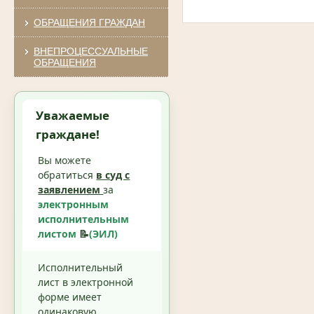
ОБРАЩЕНИЯ ГРАЖДАН
ВНЕПРОЦЕССУАЛЬНЫЕ
ОБРАЩЕНИЯ
Уважаемые
граждане!
Вы можете
обратиться
в суд с
заявлением
за
электронным
исполнительным
листом
📝
(ЭИЛ)
Исполнительный
лист в электронной
форме имеет
одинаковую