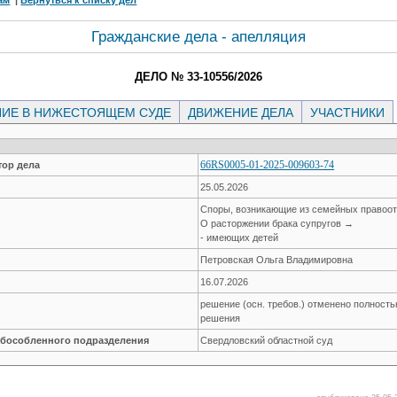
Гражданские дела - апелляция
ДЕЛО № 33-10556/2026
ИЕ В НИЖЕСТОЯЩЕМ СУДЕ
ДВИЖЕНИЕ ДЕЛА
УЧАСТНИКИ
66RS0005-01-2025-009603-74
ор дела
25.05.2026
Споры, возникающие из семейных правоо
О расторжении брака супругов →
- имеющих детей
Петровская Ольга Владимировна
16.07.2026
решение (осн. требов.) отменено полност
решения
обособленного подразделения
Свердловский областной суд