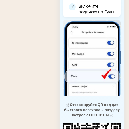
Включите
✅
подписку на Суды
⛆
Отсканируйте QR-код для
быстрого перехода к разделу
настроек ГОСПОЧТЫ
⛆