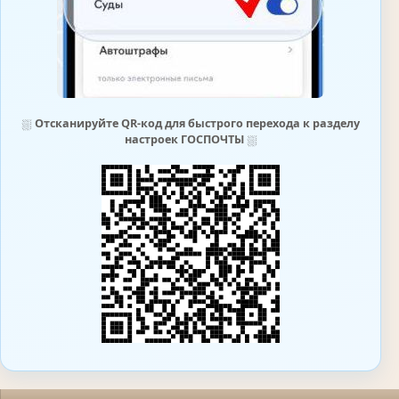
⛆
Отсканируйте QR-код для быстрого перехода к разделу
настроек ГОСПОЧТЫ
⛆