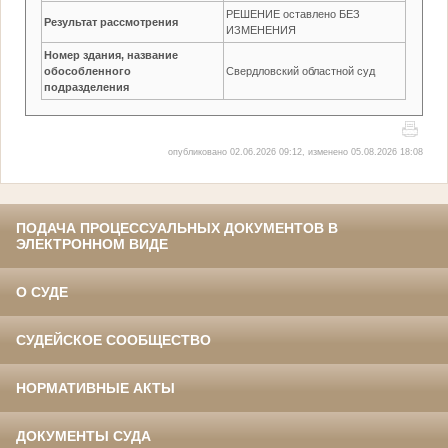
РЕШЕНИЕ оставлено БЕЗ
Результат рассмотрения
ИЗМЕНЕНИЯ
Номер здания, название
обособленного
Свердловский областной суд
подразделения
опубликовано 02.06.2026 09:12, изменено 05.08.2026 18:08
ПОДАЧА ПРОЦЕССУАЛЬНЫХ ДОКУМЕНТОВ В
ЭЛЕКТРОННОМ ВИДЕ
О СУДЕ
СУДЕЙСКОЕ СООБЩЕСТВО
НОРМАТИВНЫЕ АКТЫ
ДОКУМЕНТЫ СУДА