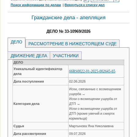
Поиск информации по делам
|
Вернуться к списку дел
Гражданские дела - апелляция
ДЕЛО № 33-10969/2026
ДЕЛО
РАССМОТРЕНИЕ В НИЖЕСТОЯЩЕМ СУДЕ
ДВИЖЕНИЕ ДЕЛА
УЧАСТНИКИ
ДЕЛО
Уникальный идентификатор
66RS0022-01-2025-002645-65
дела
Дата поступления
02.06.2026
Иски, связанные с возмещением
ущерба →
Иски о возмещении ущерба от
Категория дела
ДТП →
Иски о возмещении ущерба от
ДТП (кроме увечий и смерти
кормильца)
Судья
Мартынова Яна Николаевна
Дата рассмотрения
09.07.2026