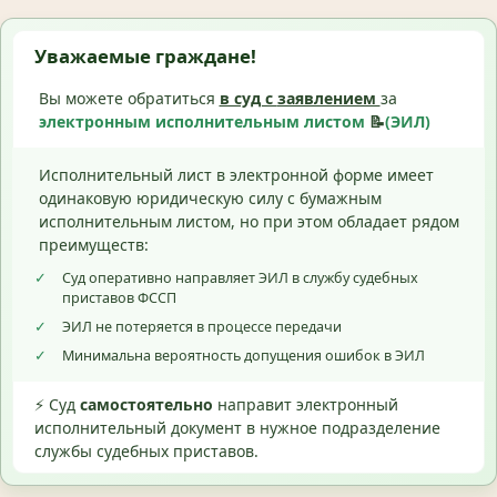
Уважаемые граждане!
Вы можете обратиться
в суд с
заявлением
за
электронным исполнительным листом
📝
(ЭИЛ)
Исполнительный лист в электронной форме имеет
одинаковую юридическую силу с бумажным
исполнительным листом, но при этом обладает рядом
преимуществ:
✓
Суд оперативно направляет ЭИЛ в службу судебных
приставов ФССП
✓
ЭИЛ не потеряется в процессе передачи
✓
Минимальна вероятность допущения ошибок в ЭИЛ
⚡ Суд
самостоятельно
направит электронный
исполнительный документ в нужное подразделение
службы судебных приставов.