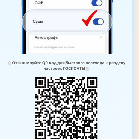
⛆
Отсканируйте QR-код для быстрого перехода к разделу
настроек ГОСПОЧТЫ
⛆