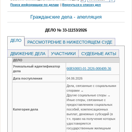
Поиск информации по делам
|
Вернуться к списку дел
Гражданские дела - апелляция
ДЕЛО № 33-11153/2026
ДЕЛО
РАССМОТРЕНИЕ В НИЖЕСТОЯЩЕМ СУДЕ
ДВИЖЕНИЕ ДЕЛА
УЧАСТНИКИ
СУДЕБНЫЕ АКТЫ
ДЕЛО
Уникальный идентификатор
66RS0003-01-2026-000409-36
дела
Дата поступления
04.06.2026
Дела, связанные с социальными
спорами →
Другие социальные споры →
Иные споры, связанные с
предоставлением социальных
Категория дела
пособий, компенсационных
выплат, денежных субсидий (в
т.ч. право на получение которых
удостоверяется
государственным жилищным