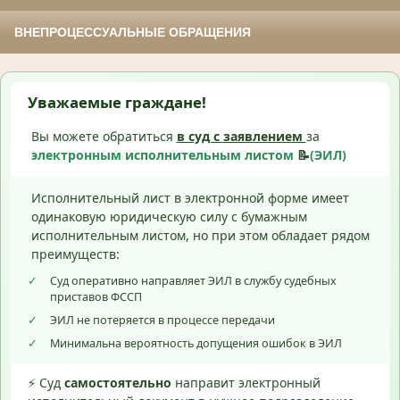
ВНЕПРОЦЕССУАЛЬНЫЕ ОБРАЩЕНИЯ
Уважаемые граждане!
Вы можете обратиться
в суд с
заявлением
за
электронным исполнительным листом
📝
(ЭИЛ)
Исполнительный лист в электронной форме имеет
одинаковую юридическую силу с бумажным
исполнительным листом, но при этом обладает рядом
преимуществ:
✓
Суд оперативно направляет ЭИЛ в службу судебных
приставов ФССП
✓
ЭИЛ не потеряется в процессе передачи
✓
Минимальна вероятность допущения ошибок в ЭИЛ
⚡ Суд
самостоятельно
направит электронный