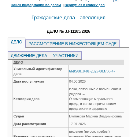
Поиск информации по делам
|
Вернуться к списку дел
Гражданские дела - апелляция
ДЕЛО № 33-11185/2026
ДЕЛО
РАССМОТРЕНИЕ В НИЖЕСТОЯЩЕМ СУДЕ
ДВИЖЕНИЕ ДЕЛА
УЧАСТНИКИ
ДЕЛО
Уникальный идентификатор
66RS0010-01-2025-003736-47
дела
Дата поступления
04.06.2026
Иски, связанные с возмещением
ущерба →
Категория дела
О компенсации морального
вреда, в связи с причинением
вреда жизни и здоровью
Судья
Булгакова Марина Владимировна
Дата рассмотрения
17.07.2026
решение (не осн. требов.)
Результат рассмотрения
изменено (без направления дела