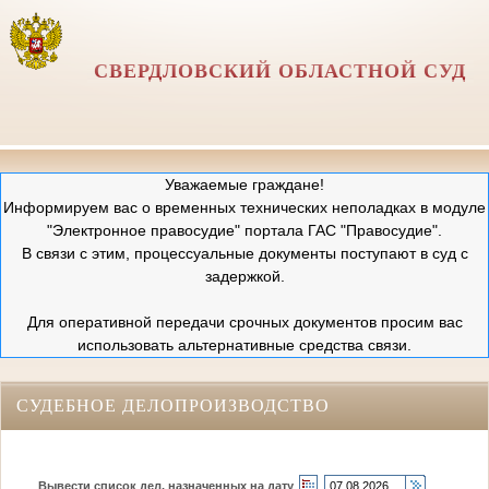
СВЕРДЛОВСКИЙ ОБЛАСТНОЙ СУД
Уважаемые граждане!
Информируем вас о временных технических неполадках в модуле
"Электронное правосудие" портала ГАС "Правосудие".
В связи с этим, процессуальные документы поступают в суд с
задержкой.
Для оперативной передачи срочных документов просим вас
использовать альтернативные средства связи.
СУДЕБНОЕ ДЕЛОПРОИЗВОДСТВО
Вывести список дел, назначенных на дату