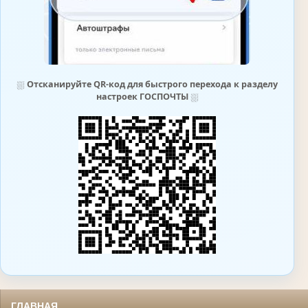
⛆
Отсканируйте QR-код для быстрого перехода к разделу
настроек ГОСПОЧТЫ
⛆
ГЛАВНАЯ