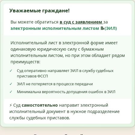
Уважаемые граждане!
Вы можете обратиться
в суд с
заявлением
за
электронным исполнительным листом
📝
(ЭИЛ)
Исполнительный лист в электронной форме имеет
одинаковую юридическую силу с бумажным
исполнительным листом, но при этом обладает рядом
преимуществ:
✓
Суд оперативно направляет ЭИЛ в службу судебных
приставов ФССП
✓
ЭИЛ не потеряется в процессе передачи
✓
Минимальна вероятность допущения ошибок в ЭИЛ
⚡ Суд
самостоятельно
направит электронный
исполнительный документ в нужное подразделение
службы судебных приставов.