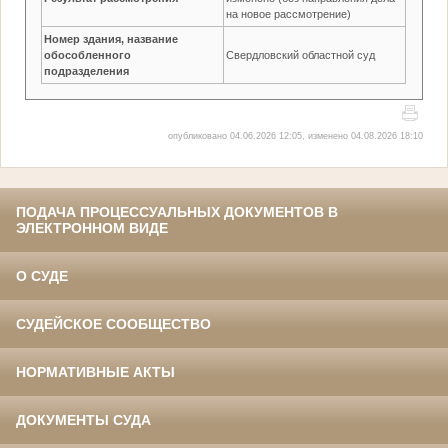
на новое рассмотрение)
Номер здания, название
обособленного
Свердловский областной суд
подразделения
опубликовано 04.06.2026 12:05, изменено 04.08.2026 18:10
ПОДАЧА ПРОЦЕССУАЛЬНЫХ ДОКУМЕНТОВ В
ЭЛЕКТРОННОМ ВИДЕ
О СУДЕ
СУДЕЙСКОЕ СООБЩЕСТВО
НОРМАТИВНЫЕ АКТЫ
ДОКУМЕНТЫ СУДА