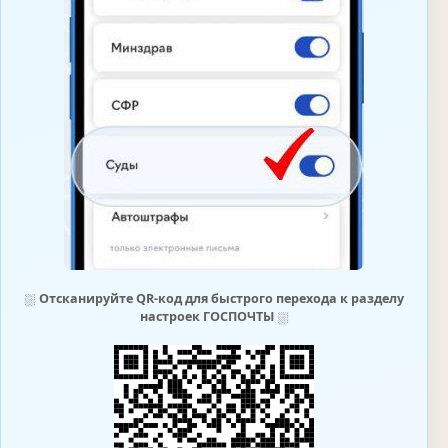
⛆
Отсканируйте QR-код для быстрого перехода к разделу
настроек ГОСПОЧТЫ
⛆