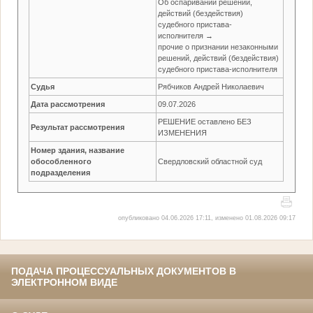
Об оспаривании решений,
действий (бездействия)
судебного пристава-
исполнителя →
прочие о признании незаконными
решений, действий (бездействия)
судебного пристава-исполнителя
Судья
Рябчиков Андрей Николаевич
Дата рассмотрения
09.07.2026
РЕШЕНИЕ оставлено БЕЗ
Результат рассмотрения
ИЗМЕНЕНИЯ
Номер здания, название
обособленного
Свердловский областной суд
подразделения
опубликовано 04.06.2026 17:11, изменено 01.08.2026 09:17
ПОДАЧА ПРОЦЕССУАЛЬНЫХ ДОКУМЕНТОВ В
ЭЛЕКТРОННОМ ВИДЕ