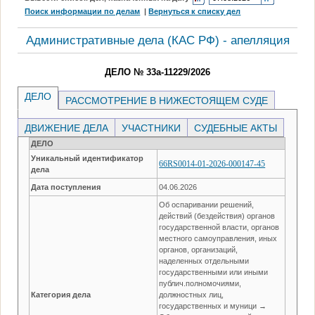
Поиск информации по делам
|
Вернуться к списку дел
Административные дела (КАC РФ) - апелляция
ДЕЛО № 33а-11229/2026
ДЕЛО
РАССМОТРЕНИЕ В НИЖЕСТОЯЩЕМ СУДЕ
ДВИЖЕНИЕ ДЕЛА
УЧАСТНИКИ
СУДЕБНЫЕ АКТЫ
ДЕЛО
Уникальный идентификатор
66RS0014-01-2026-000147-45
дела
Дата поступления
04.06.2026
Об оспаривании решений,
действий (бездействия) органов
государственной власти, органов
местного самоуправления, иных
органов, организаций,
наделенных отдельными
государственными или иными
публич.полномочиями,
Категория дела
должностных лиц,
государственных и муници →