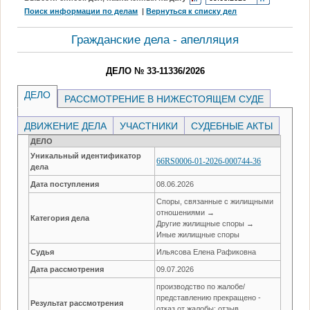
Поиск информации по делам
|
Вернуться к списку дел
Гражданские дела - апелляция
ДЕЛО № 33-11336/2026
ДЕЛО
РАССМОТРЕНИЕ В НИЖЕСТОЯЩЕМ СУДЕ
ДВИЖЕНИЕ ДЕЛА
УЧАСТНИКИ
СУДЕБНЫЕ АКТЫ
ДЕЛО
Уникальный идентификатор
66RS0006-01-2026-000744-36
дела
Дата поступления
08.06.2026
Споры, связанные с жилищными
отношениями →
Категория дела
Другие жилищные споры →
Иные жилищные споры
Судья
Ильясова Елена Рафиковна
Дата рассмотрения
09.07.2026
производство по жалобе/
представлению прекращено -
Результат рассмотрения
отказ от жалобы; отзыв