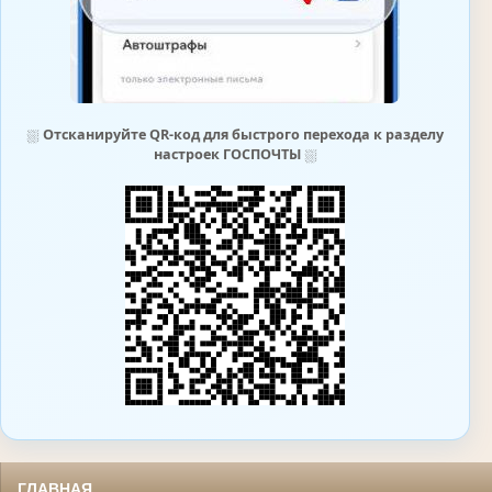
⛆
Отсканируйте QR-код для быстрого перехода к разделу
настроек ГОСПОЧТЫ
⛆
ГЛАВНАЯ