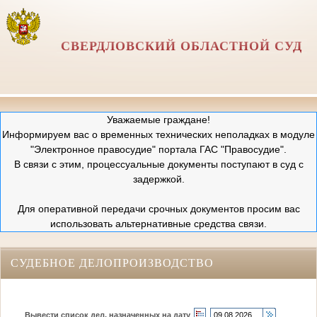
СВЕРДЛОВСКИЙ ОБЛАСТНОЙ СУД
Уважаемые граждане!
Информируем вас о временных технических неполадках в модуле
"Электронное правосудие" портала ГАС "Правосудие".
В связи с этим, процессуальные документы поступают в суд с
задержкой.
Для оперативной передачи срочных документов просим вас
использовать альтернативные средства связи.
СУДЕБНОЕ ДЕЛОПРОИЗВОДСТВО
Вывести список дел, назначенных на дату