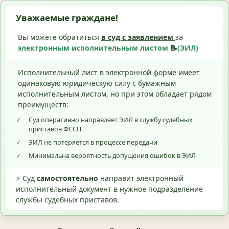
Уважаемые граждане!
Вы можете обратиться
в суд с
заявлением
за
электронным исполнительным листом
📝
(ЭИЛ)
Исполнительный лист в электронной форме имеет
одинаковую юридическую силу с бумажным
исполнительным листом, но при этом обладает рядом
преимуществ:
✓
Суд оперативно направляет ЭИЛ в службу судебных
приставов ФССП
✓
ЭИЛ не потеряется в процессе передачи
✓
Минимальна вероятность допущения ошибок в ЭИЛ
⚡ Суд
самостоятельно
направит электронный
исполнительный документ в нужное подразделение
службы судебных приставов.