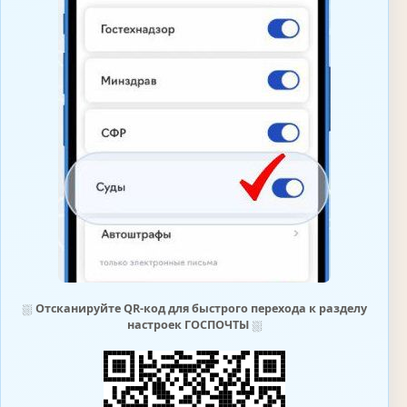
⛆
Отсканируйте QR-код для быстрого перехода к разделу
настроек ГОСПОЧТЫ
⛆