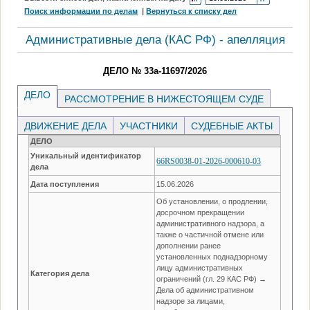
Поиск информации по делам
|
Вернуться к списку дел
Административные дела (КАC РФ) - апелляция
ДЕЛО № 33а-11697/2026
ДЕЛО
РАССМОТРЕНИЕ В НИЖЕСТОЯЩЕМ СУДЕ
ДВИЖЕНИЕ ДЕЛА
УЧАСТНИКИ
СУДЕБНЫЕ АКТЫ
ДЕЛО
Уникальный идентификатор
66RS0038-01-2026-000610-03
дела
Дата поступления
15.06.2026
Об установлении, о продлении,
досрочном прекращении
административного надзора, а
также о частичной отмене или
дополнении ранее
установленных поднадзорному
лицу административных
Категория дела
ограничений (гл. 29 КАС РФ) →
Дела об административном
надзоре за лицами,