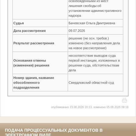
освобожденными из мест
лишения свободы:об
установлении административного
надзора
Судья
Бачевская Ольга Дмитриевна
Дата рассмотрения
09.07.2026
решение (не осн. требов.)
Результат рассмотрения
изменено (без направления дела
на новое рассмотрение)
несоответствие выводов суда
Основания отмены
первой инстанции, изложенных в
(изменения) решения
решении суда, обстоятельствам
дела
Номер здания, название
обособленного
Свердловский областной суд
подразделения
опубликовано 15.06.2026 16:13, изменено 05.08.2026 09:18
ПОДАЧА ПРОЦЕССУАЛЬНЫХ ДОКУМЕНТОВ В
ЭЛЕКТРОННОМ ВИДЕ