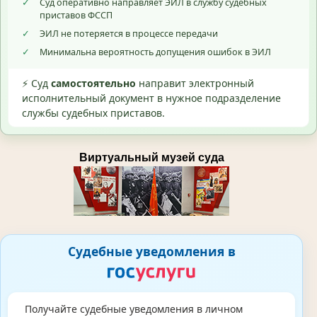
✓
Суд оперативно направляет ЭИЛ в службу судебных
приставов ФССП
✓
ЭИЛ не потеряется в процессе передачи
✓
Минимальна вероятность допущения ошибок в ЭИЛ
⚡ Суд
самостоятельно
направит электронный
исполнительный документ в нужное подразделение
службы судебных приставов.
Виртуальный музей суда
Судебные уведомления в
Получайте судебные уведомления в личном